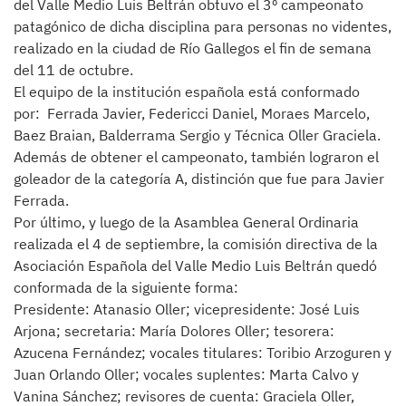
del Valle Medio Luis Beltrán obtuvo el 3º campeonato
patagónico de dicha disciplina para personas no videntes,
realizado en la ciudad de Río Gallegos el fin de semana
del 11 de octubre.
El equipo de la institución española está conformado
por: Ferrada Javier, Federicci Daniel, Moraes Marcelo,
Baez Braian, Balderrama Sergio y Técnica Oller Graciela.
Además de obtener el campeonato, también lograron el
goleador de la categoría A, distinción que fue para Javier
Ferrada.
Por último, y luego de la Asamblea General Ordinaria
realizada el 4 de septiembre, la comisión directiva de la
Asociación Española del Valle Medio Luis Beltrán quedó
conformada de la siguiente forma:
Presidente: Atanasio Oller; vicepresidente: José Luis
Arjona; secretaria: María Dolores Oller; tesorera:
Azucena Fernández; vocales titulares: Toribio Arzoguren y
Juan Orlando Oller; vocales suplentes: Marta Calvo y
Vanina Sánchez; revisores de cuenta: Graciela Oller,