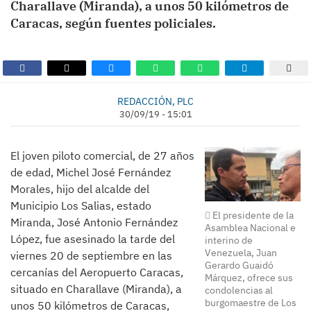
Charallave (Miranda), a unos 50 kilómetros de
Caracas, según fuentes policiales.
REDACCIÓN, PLC
30/09/19 - 15:01
El joven piloto comercial, de 27 años
de edad, Michel José Fernández
Morales, hijo del alcalde del
Municipio Los Salias, estado
El presidente de la
Miranda, José Antonio Fernández
Asamblea Nacional e
López, fue asesinado la tarde del
interino de
Venezuela, Juan
viernes 20 de septiembre en las
Gerardo Guaidó
cercanías del Aeropuerto Caracas,
Márquez, ofrece sus
situado en Charallave (Miranda), a
condolencias al
burgomaestre de Los
unos 50 kilómetros de Caracas,