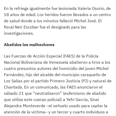
En la refriega igualmente fue lesionada Valeria Osorio, de
18 años de edad. Los heridos fueron llevados a un centro
de salud donde a los minutos falleció Michel José. El
fiscal Neir Escobar fue el designado para las
investigaciones.
Abatidos los malhechores
Las Fuerzas de Acción Especial (FAES) de la Policía
Nacional Bolivariana de Venezuela abatieron a tiros a los
cuatro presuntos autores del homicidio del joven Michel
Fernández, hijo del alcalde del municipio caraqueño de
Los Salias por el partido Primero Justicia (PJ) y natural de
Chantada. En un comunicado, las FAES anunciaron el
sábado 21 que “neutralizaron” (eufemismo de abatido
que utiliza este cuerpo policial) a Yefri García, Sinaí
Alejandra Monteverde –el señuelo usado para captar la
atención de la víctima– y un tercer y cuarto individuos a