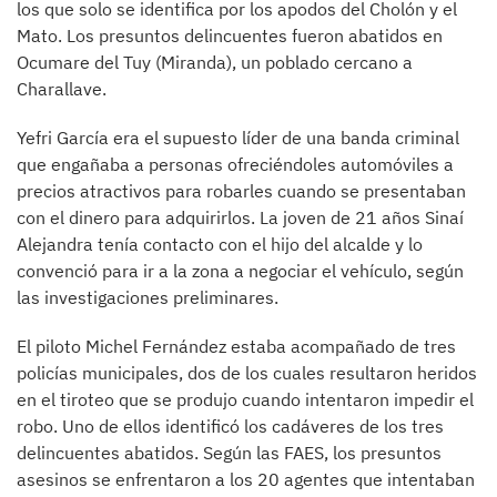
los que solo se identifica por los apodos del Cholón y el
Mato. Los presuntos delincuentes fueron abatidos en
Ocumare del Tuy (Miranda), un poblado cercano a
Charallave.
Yefri García era el supuesto líder de una banda criminal
que engañaba a personas ofreciéndoles automóviles a
precios atractivos para robarles cuando se presentaban
con el dinero para adquirirlos. La joven de 21 años Sinaí
Alejandra tenía contacto con el hijo del alcalde y lo
convenció para ir a la zona a negociar el vehículo, según
las investigaciones preliminares.
El piloto Michel Fernández estaba acompañado de tres
policías municipales, dos de los cuales resultaron heridos
en el tiroteo que se produjo cuando intentaron impedir el
robo. Uno de ellos identificó los cadáveres de los tres
delincuentes abatidos. Según las FAES, los presuntos
asesinos se enfrentaron a los 20 agentes que intentaban