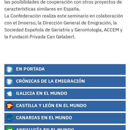
las posibilidades de cooperación con otros proyectos de
características similares en España.
La Confederación realiza este seminario en colaboración
con el Imserso, la Dirección General de Emigración, la
Sociedad Española de Geriatría y Gerontología, ACCEM y
la Fundació Privada Can Gelabert.
EN PORTADA
CRÓNICAS DE LA EMIGRACIÓN
GALICIA EN EL MUNDO
CASTILLA Y LEÓN EN EL MUNDO
CANARIAS EN EL MUNDO
ANDALUCÍA EN EL MUNDO