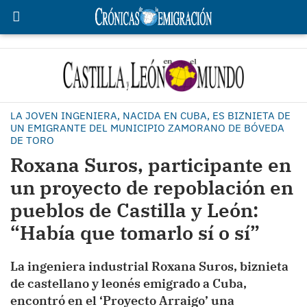
LA JOVEN INGENIERA, NACIDA EN CUBA, ES BIZNIETA DE
UN EMIGRANTE DEL MUNICIPIO ZAMORANO DE BÓVEDA
DE TORO
Roxana Suros, participante en
un proyecto de repoblación en
pueblos de Castilla y León:
“Había que tomarlo sí o sí”
La ingeniera industrial Roxana Suros, biznieta
de castellano y leonés emigrado a Cuba,
encontró en el ‘Proyecto Arraigo’ una