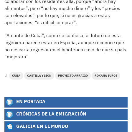
colaborar con los residentes allá, porque “ahora hay
alimentos”, pero “no hay mucho dinero” y los “precios
son elevados”, por lo que, si no es gracias a estas
aportaciones, “es difícil comprar”.
“Amante de Cuba”, como se confiesa, el futuro de esta
ingeniera parece estar en España, aunque reconoce que
no descarta regresar en el hipotético caso de que su país
“mejorara”.
CUBA
CASTILLA Y LEÓN
PROYECTO ARRAIGO
ROXANA SUROS
EN PORTADA
CRÓNICAS DE LA EMIGRACIÓN
GALICIA EN EL MUNDO