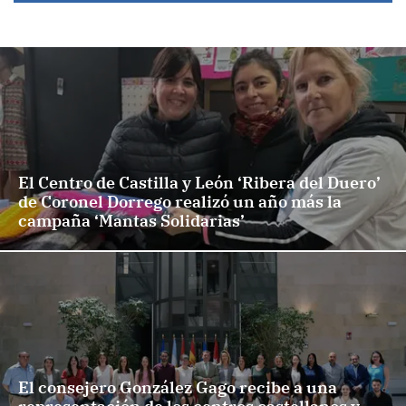
El Centro de Castilla y León ‘Ribera del Duero’
de Coronel Dorrego realizó un año más la
campaña ‘Mantas Solidarias’
El consejero González Gago recibe a una