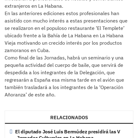
extranjeros en La Habana.
En las anteriores ediciones estos profesionales han
asistido con mucho interés a estas presentaciones que
se realizaron en el populoso restaurante ‘El Templete’
ubicado frente a la Bahía de La Habana en La Habana
Vieja motivando un crecido interés por los productos
zamoranos en Cuba.
Como final de las Jornadas, habrá un seminario y una
pequeña actividad del cuerpo de baile, que servirá de
despedida a los integrantes de la Delegación, que
regresarán a España esa misma tarde en el avión que
también trasladará a los integrantes de la ‘Operación
Añoranza’ de este año.
RELACIONADOS
El diputado José Luis Bermúdez presidirá las V
Jornadas Culturales en La Habana