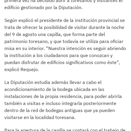
primera vez ha decidido abrir a toresanos y visitantes el
edificio gestionado por la Diputación.
Según explicó el presidente de la institución provincial se
trata de ofrecer la posibilidad de visitar durante la noche
del 9 de agosto una capilla, que forma parte del
patrimonio toresano, y que todavía se utiliza para oficiar
misa en su interior. “Nuestra intención es seguir abriendo
la institución a los ciudadanos para que conozcan y
puedan disfrutar de edificios significativos como éste”,
explicó Requejo.
La Diputación estudia además llevar a cabo el
acondicionamiento de la bodega ubicada en las
instalaciones de la propia residencia, para poder abrirla
también a visitas e incluso integrarla posteriormente
dentro de la red de bodegas antiguas que ya pueden
visitarse en la localidad toresana.
Para la apertura de la capilla se contará con el trabajo de