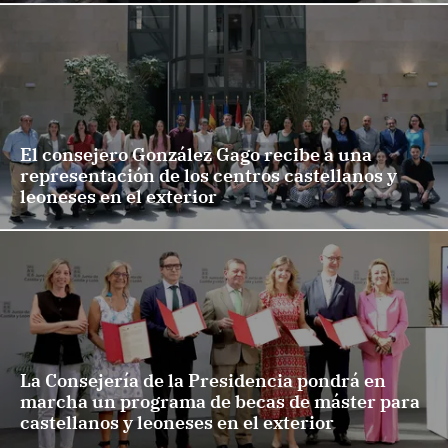
El consejero González Gago recibe a una
representación de los centros castellanos y
leoneses en el exterior
La Consejería de la Presidencia pondrá en
marcha un programa de becas de máster para
castellanos y leoneses en el exterior