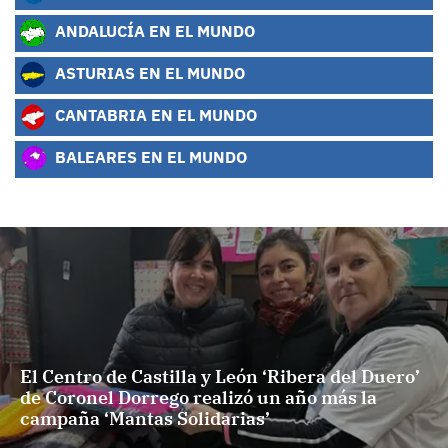
ANDALUCÍA EN EL MUNDO
ASTURIAS EN EL MUNDO
CANTABRIA EN EL MUNDO
BALEARES EN EL MUNDO
El Centro de Castilla y León ‘Ribera del Duero’
de Coronel Dorrego realizó un año más la
campaña ‘Mantas Solidarias’