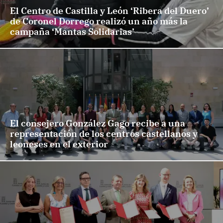
El Centro de Castilla y León ‘Ribera del Duero’
de Coronel Dorrego realizó un año más la
campaña ‘Mantas Solidarias’
El consejero González Gago recibe a una
representación de los centros castellanos y
leoneses en el exterior