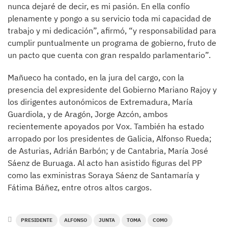
nunca dejaré de decir, es mi pasión. En ella confío
plenamente y pongo a su servicio toda mi capacidad de
trabajo y mi dedicación”, afirmó, “y responsabilidad para
cumplir puntualmente un programa de gobierno, fruto de
un pacto que cuenta con gran respaldo parlamentario”.
Mañueco ha contado, en la jura del cargo, con la
presencia del expresidente del Gobierno Mariano Rajoy y
los dirigentes autonómicos de Extremadura, María
Guardiola, y de Aragón, Jorge Azcón, ambos
recientemente apoyados por Vox. También ha estado
arropado por los presidentes de Galicia, Alfonso Rueda;
de Asturias, Adrián Barbón; y de Cantabria, María José
Sáenz de Buruaga. Al acto han asistido figuras del PP
como las exministras Soraya Sáenz de Santamaría y
Fátima Báñez, entre otros altos cargos.
PRESIDENTE
ALFONSO
JUNTA
TOMA
COMO