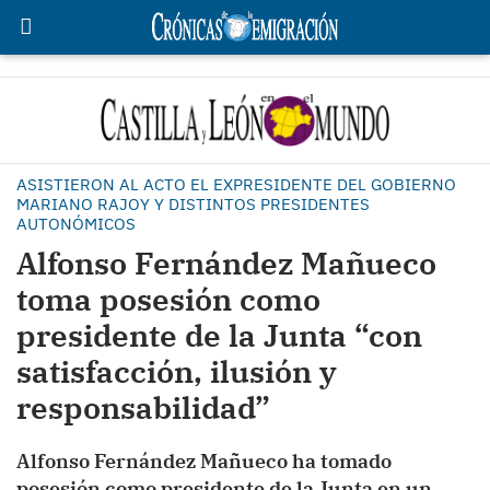
ASISTIERON AL ACTO EL EXPRESIDENTE DEL GOBIERNO
MARIANO RAJOY Y DISTINTOS PRESIDENTES
AUTONÓMICOS
Alfonso Fernández Mañueco
toma posesión como
presidente de la Junta “con
satisfacción, ilusión y
responsabilidad”
Alfonso Fernández Mañueco ha tomado
posesión como presidente de la Junta en un