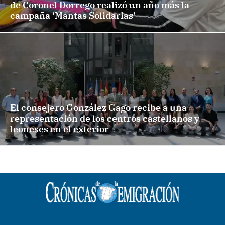
de Coronel Dorrego realizó un año más la
campaña ‘Mantas Solidarias’
El consejero González Gago recibe a una
representación de los centros castellanos y
leoneses en el exterior