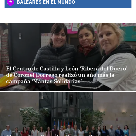
BALEARES EN EL MUNDO
El Centro de Castilla y León ‘Ribera del Duero’
de Coronel Dorrego realizó un año más la
campaña ‘Mantas Solidarias’