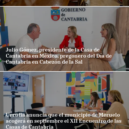
Julio Gómez, presidente de la Casa de
Cantabria en México, pregonero del Día de
Cantabria en Cabezón de la Sal
Urrutia anuncia que el municipio de Meruelo
acogerá en septiembre el XII Encuentro de las
Casas de Cantabria