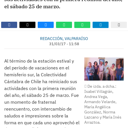
el sábado 25 de marzo.
REDACCIÓN, VALPARAÍSO
31/03/17 - 11:58
Al término de la estación estival y
del período de vacaciones en el
hemisferio sur, la Colectividad
Cántabra de Chile ha reiniciado sus
De izda. a dcha.:
actividades con la primera reunión
Isabel Villagrán,
del año, el sábado 25 de marzo. Fue
Andrea Vega,
Armando Velarde,
un momento de fraternal
María Angélica
reencuentro, con intercambio de
González, Norma
saludos e impresiones sobre la
Lazcano y María Inés
Arraztoa.
forma en que cada uno aprovechó el