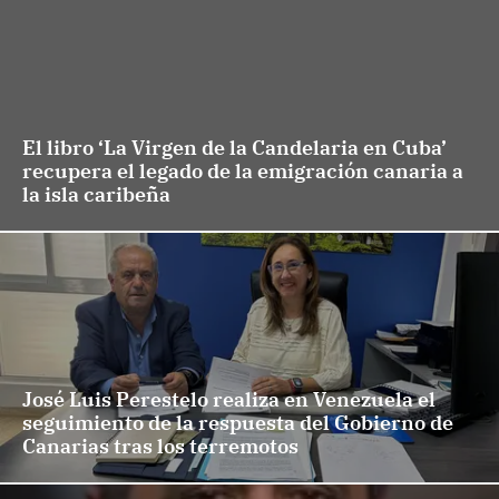
El libro ‘La Virgen de la Candelaria en Cuba’
recupera el legado de la emigración canaria a
la isla caribeña
José Luis Perestelo realiza en Venezuela el
seguimiento de la respuesta del Gobierno de
Canarias tras los terremotos