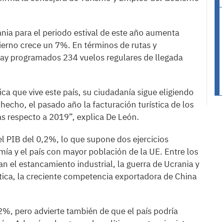
ia para el periodo estival de este año aumenta
ierno crece un 7%. En términos de rutas y
hay programados 234 vuelos regulares de llegada
a que vive este país, su ciudadanía sigue eligiendo
hecho, el pasado año la facturación turística de los
 respecto a 2019”, explica De León.
l PIB del 0,2%, lo que supone dos ejercicios
ía y el país con mayor población de la UE. Entre los
an el estancamiento industrial, la guerra de Ucrania y
tica, la creciente competencia exportadora de China
%, pero advierte también de que el país podría