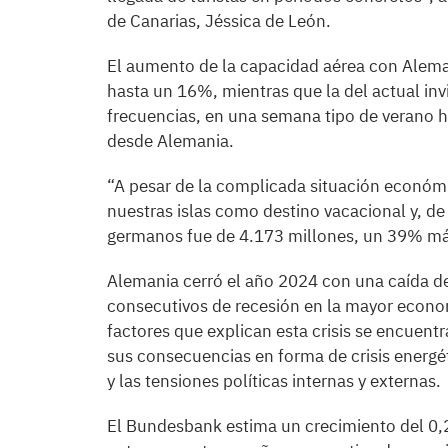
de Canarias, Jéssica de León.
El aumento de la capacidad aérea con Aleman
hasta un 16%, mientras que la del actual inv
frecuencias, en una semana tipo de verano 
desde Alemania.
“A pesar de la complicada situación económic
nuestras islas como destino vacacional y, de 
germanos fue de 4.173 millones, un 39% más
Alemania cerró el año 2024 con una caída de
consecutivos de recesión en la mayor econom
factores que explican esta crisis se encuentr
sus consecuencias en forma de crisis energé
y las tensiones políticas internas y externas.
El Bundesbank estima un crecimiento del 0,2