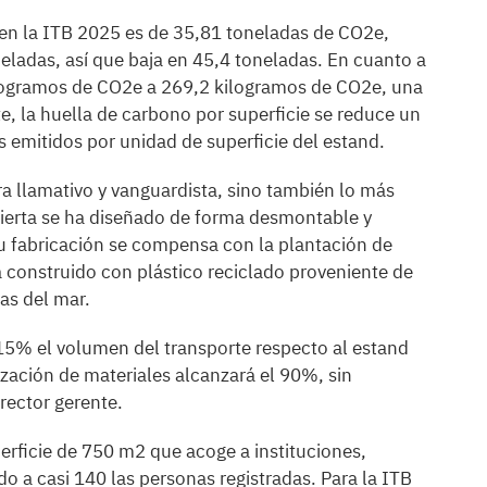
s en la ITB 2025 es de 35,81 toneladas de CO2e,
eladas, así que baja en 45,4 toneladas. En cuanto a
kilogramos de CO2e a 269,2 kilogramos de CO2e, una
, la huella de carbono por superficie se reduce un
emitidos por unidad de superficie del estand.
a llamativo y vanguardista, sino también lo más
bierta se ha diseñado de forma desmontable y
su fabricación se compensa con la plantación de
á construido con plástico reciclado proveniente de
as del mar.
15% el volumen del transporte respecto al estand
lización de materiales alcanzará el 90%, sin
rector gerente.
erficie de 750 m2 que acoge a instituciones,
 a casi 140 las personas registradas. Para la ITB