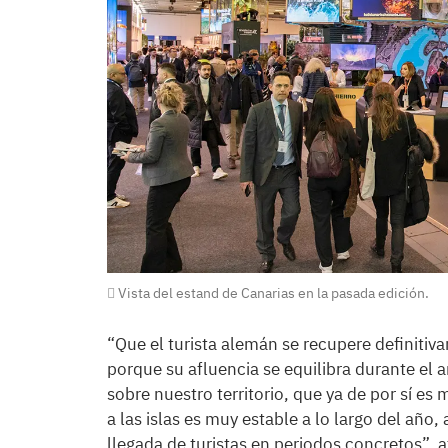
Vista del estand de Canarias en la pasada edición.
“Que el turista alemán se recupere definitiv
porque su afluencia se equilibra durante el 
sobre nuestro territorio, que ya de por sí es
a las islas es muy estable a lo largo del año,
llegada de turistas en periodos concretos”, 