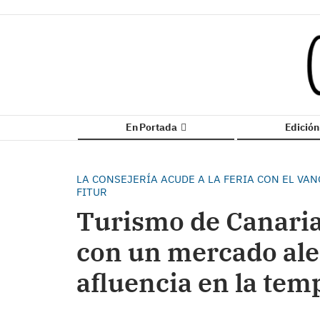
En Portada
Edició
LA CONSEJERÍA ACUDE A LA FERIA CON EL VA
FITUR
Turismo de Canarias
con un mercado al
afluencia en la te