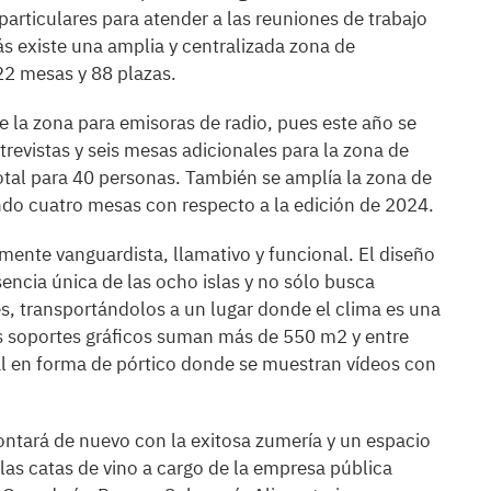
particulares para atender a las reuniones de trabajo
s existe una amplia y centralizada zona de
22 mesas y 88 plazas.
e la zona para emisoras de radio, pues este año se
revistas y seis mesas adicionales para la zona de
otal para 40 personas. También se amplía la zona de
endo cuatro mesas con respecto a la edición de 2024.
mente vanguardista, llamativo y funcional. El diseño
sencia única de las ocho islas y no sólo busca
tes, transportándolos a un lugar donde el clima es una
Los soportes gráficos suman más de 550 m2 y entre
ral en forma de pórtico donde se muestran vídeos con
ontará de nuevo con la exitosa zumería y un espacio
las catas de vino a cargo de la empresa pública