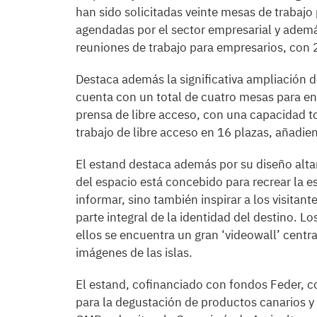
han sido solicitadas veinte mesas de trabajo 
agendadas por el sector empresarial y ademá
reuniones de trabajo para empresarios, con 
Destaca además la significativa ampliación d
cuenta con un total de cuatro mesas para ent
prensa de libre acceso, con una capacidad t
trabajo de libre acceso en 16 plazas, añadi
El estand destaca además por su diseño alta
del espacio está concebido para recrear la e
informar, sino también inspirar a los visitan
parte integral de la identidad del destino. 
ellos se encuentra un gran ‘videowall’ cent
imágenes de las islas.
El estand, cofinanciado con fondos Feder, c
para la degustación de productos canarios y 