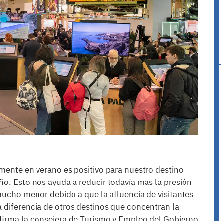
amente en verano es positivo para nuestro destino
año. Esto nos ayuda a reducir todavía más la presión
 mucho menor debido a que la afluencia de visitantes
 a diferencia de otros destinos que concentran la
afirma la consejera de Turismo y Empleo del Gobierno