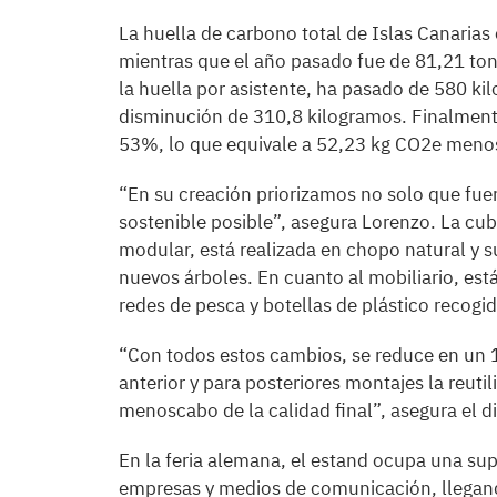
La huella de carbono total de Islas Canaria
mientras que el año pasado fue de 81,21 ton
la huella por asistente, ha pasado de 580 
disminución de 310,8 kilogramos. Finalmente
53%, lo que equivale a 52,23 kg CO2e menos 
“En su creación priorizamos no solo que fuer
sostenible posible”, asegura Lorenzo. La cu
modular, está realizada en chopo natural y 
nuevos árboles. En cuanto al mobiliario, est
redes de pesca y botellas de plástico recogid
“Con todos estos cambios, se reduce en un 
anterior y para posteriores montajes la reuti
menoscabo de la calidad final”, asegura el di
En la feria alemana, el estand ocupa una sup
empresas y medios de comunicación, llegando