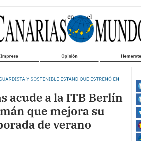
n Impresa
Opinión
Hemerote
NGUARDISTA Y SOSTENIBLE ESTAND QUE ESTRENÓ EN
 acude a la ITB Berlín
emán que mejora su
mporada de verano