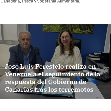
, Ganadería, Pesca y Soberanía Alimentaria.
José Luis Perestelo realiza en
Venezuela el seguimiento de la
respuesta del Gobierno de
Canarias tras los terremotos