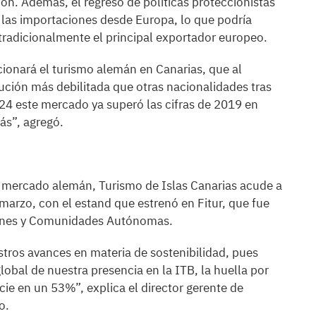
ión. Además, el regreso de políticas proteccionistas
las importaciones desde Europa, lo que podría
radicionalmente el principal exportador europeo.
ionará el turismo alemán en Canarias, que al
lución más debilitada que otras nacionalidades tras
24 este mercado ya superó las cifras de 2019 en
ás”, agregó.
l mercado alemán, Turismo de Islas Canarias acude a
e marzo, con el estand que estrenó en Fitur, que fue
ciones y Comunidades Autónomas.
stros avances en materia de sostenibilidad, pues
obal de nuestra presencia en la ITB, la huella por
cie en un 53%”, explica el director gerente de
o.