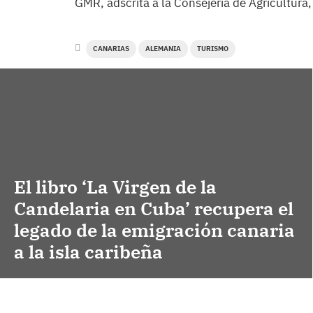
GMR, adscrita a la Consejería de Agricultura
CANARIAS
ALEMANIA
TURISMO
El libro ‘La Virgen de la
Candelaria en Cuba’ recupera el
legado de la emigración canaria
a la isla caribeña