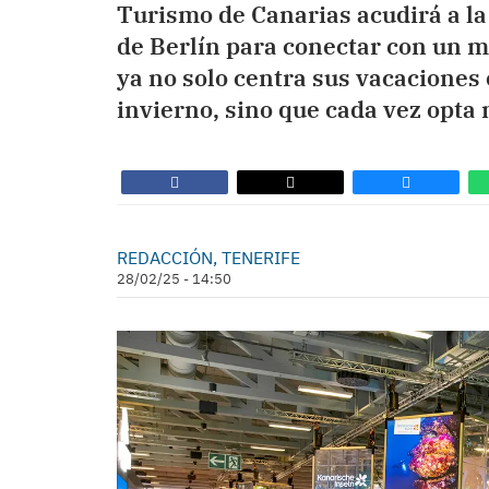
Turismo de Canarias acudirá a la
de Berlín para conectar con un 
ya no solo centra sus vacaciones 
invierno, sino que cada vez opta 
REDACCIÓN, TENERIFE
28/02/25 - 14:50