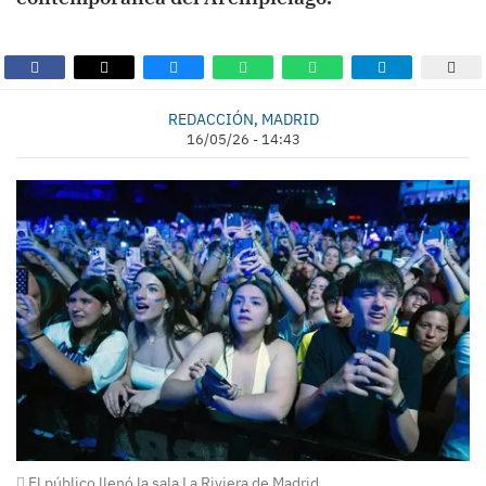
REDACCIÓN, MADRID
16/05/26 - 14:43
El público llenó la sala La Riviera de Madrid.