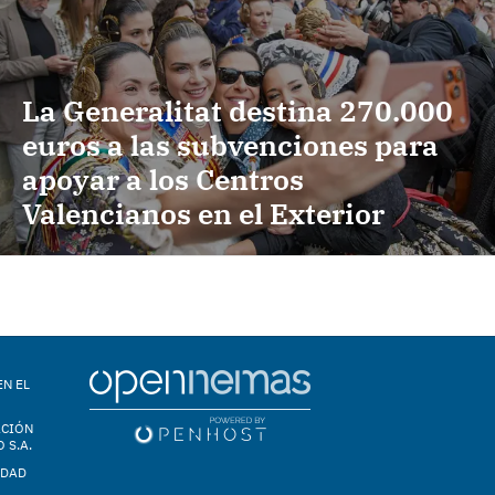
La Generalitat destina 270.000
euros a las subvenciones para
apoyar a los Centros
Valencianos en el Exterior
EN EL
ACIÓN
 S.A.
IDAD