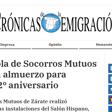
n Impresa
Opinión
Hemerote
la de Socorros Mutuos
n almuerzo para
º aniversario
s Mutuos de Zárate realizó
s instalaciones del Salón Hispano,