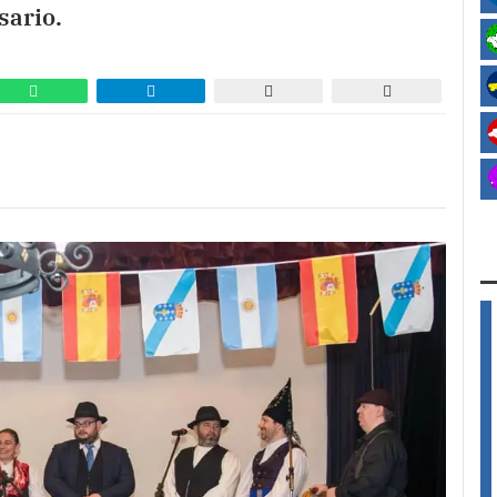
sario.