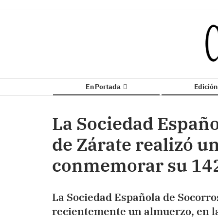
En Portada
Edició
La Sociedad Españo
de Zárate realizó u
conmemorar su 142
La Sociedad Española de Socorro
recientemente un almuerzo, en la