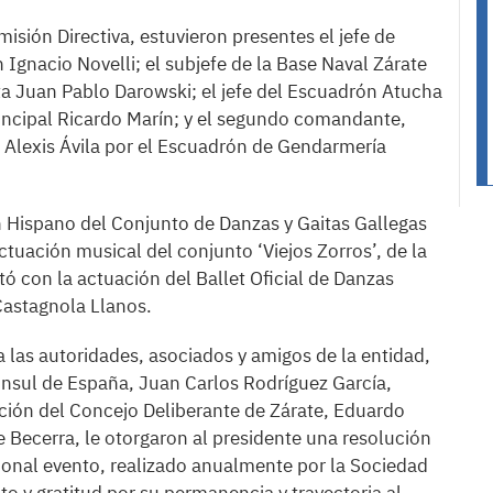
sión Directiva, estuvieron presentes el jefe de
 Ignacio Novelli; el subjefe de la Base Naval Zárate
ta Juan Pablo Darowski; el jefe del Escuadrón Atucha
ncipal Ricardo Marín; y el segundo comandante,
Alexis Ávila por el Escuadrón de Gendarmería
 Hispano del Conjunto de Danzas y Gaitas Gallegas
ctuación musical del conjunto ‘Viejos Zorros’, de la
ó con la actuación del Ballet Oficial de Danzas
 Castagnola Llanos.
a las autoridades, asociados y amigos de la entidad,
cónsul de España, Juan Carlos Rodríguez García,
ción del Concejo Deliberante de Zárate, Eduardo
ue Becerra, le otorgaron al presidente una resolución
cional evento, realizado anualmente por la Sociedad