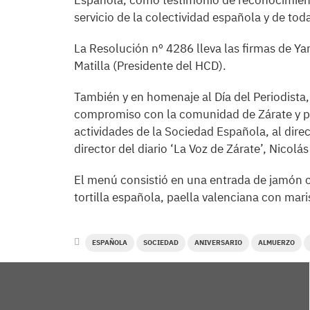
Española, como testimonio de reconocimiento
servicio de la colectividad española y de to
La Resolución nº 4286 lleva las firmas de Ya
Matilla (Presidente del HCD).
También y en homenaje al Día del Periodista, l
compromiso con la comunidad de Zárate y po
actividades de la Sociedad Española, al direct
director del diario ‘La Voz de Zárate’, Nicolá
El menú consistió en una entrada de jamón c
tortilla española, paella valenciana con mari
ESPAÑOLA
SOCIEDAD
ANIVERSARIO
ALMUERZO