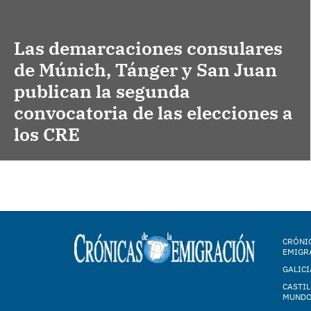
Las demarcaciones consulares
de Múnich, Tánger y San Juan
publican la segunda
convocatoria de las elecciones a
los CRE
CRÓNIC
EMIGR
GALICI
CASTIL
MUND