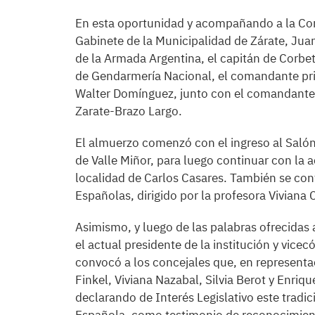
En esta oportunidad y acompañando a la Comi
Gabinete de la Municipalidad de Zárate, Juan
de la Armada Argentina, el capitán de Corbe
de Gendarmería Nacional, el comandante pri
Walter Domínguez, junto con el comandante 
Zarate-Brazo Largo.
El almuerzo comenzó con el ingreso al Salón
de Valle Miñor, para luego continuar con la a
localidad de Carlos Casares. También se cont
Españolas, dirigido por la profesora Viviana
Asimismo, y luego de las palabras ofrecidas 
el actual presidente de la institución y vice
convocó a los concejales que, en representa
Finkel, Viviana Nazabal, Silvia Berot y Enriq
declarando de Interés Legislativo este tradi