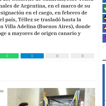
nales de Argentina, en el marco de su
esignación en el cargo, en febrero de
l país, Téllez se trasladó hasta la
n Villa Adelina (Buenos Aires), donde
oge a mayores de origen canario y
no