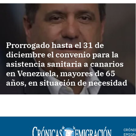
Prorrogado hasta el 31 de
diciembre el convenio para la
asistencia sanitaria a canarios
en Venezuela, mayores de 65
años, en situación de necesidad
CRÓNIC
EMIGR