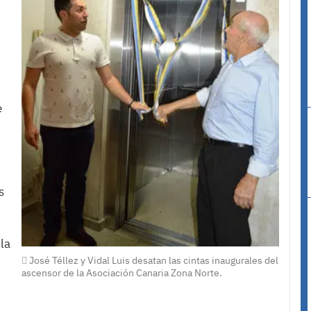
e
s
 la
José Téllez y Vidal Luis desatan las cintas inaugurales del
ascensor de la Asociación Canaria Zona Norte.