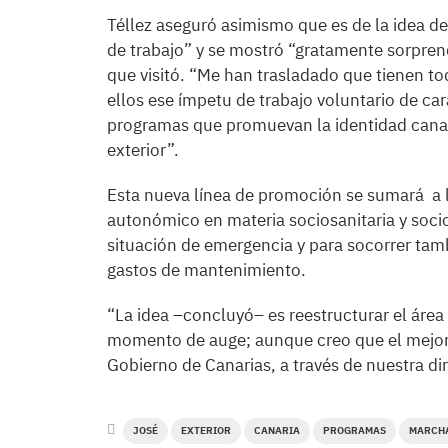
Téllez aseguró asimismo que es de la idea de
de trabajo” y se mostró “gratamente sorpren
que visitó. “Me han trasladado que tienen to
ellos ese ímpetu de trabajo voluntario de ca
programas que promuevan la identidad canari
exterior”.
Esta nueva línea de promoción se sumará a 
autonómico en materia sociosanitaria y socioa
situación de emergencia y para socorrer tamb
gastos de mantenimiento.
“La idea –concluyó– es reestructurar el área
momento de auge; aunque creo que el mejor 
Gobierno de Canarias, a través de nuestra d
JOSÉ
EXTERIOR
CANARIA
PROGRAMAS
MARCH