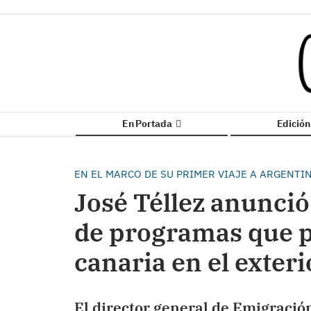
En Portada
Edició
EN EL MARCO DE SU PRIMER VIAJE A ARGENTI
José Téllez anunció
de programas que 
canaria en el exteri
El director general de Emigració