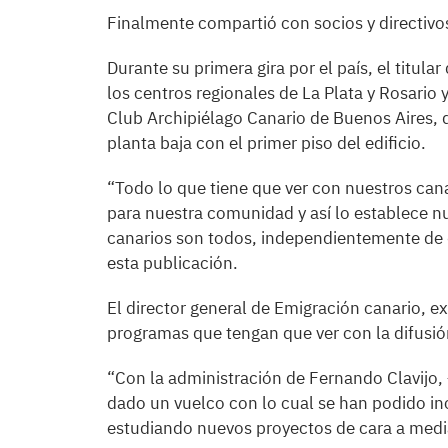
Finalmente compartió con socios y directivos
Durante su primera gira por el país, el titula
los centros regionales de La Plata y Rosario y
Club Archipiélago Canario de Buenos Aires,
planta baja con el primer piso del edificio.
“Todo lo que tiene que ver con nuestros canar
para nuestra comunidad y así lo establece 
canarios son todos, independientemente de 
esta publicación.
El director general de Emigración canario, e
programas que tengan que ver con la difusión 
“Con la administración de Fernando Clavijo,
dado un vuelco con lo cual se han podido in
estudiando nuevos proyectos de cara a media