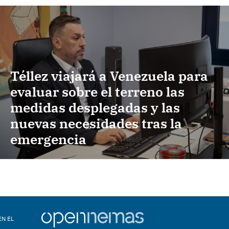
Téllez viajará a Venezuela para
evaluar sobre el terreno las
medidas desplegadas y las
nuevas necesidades tras la
emergencia
EN EL