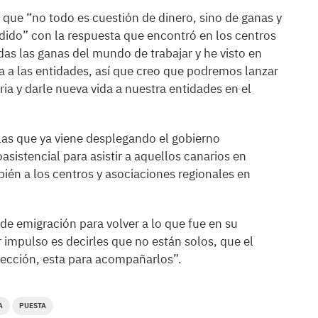
 que “no todo es cuestión de dinero, sino de ganas y
dido” con la respuesta que encontró en los centros
das las ganas del mundo de trabajar y he visto en
ra a las entidades, así que creo que podremos lanzar
a y darle nueva vida a nuestra entidades en el
las que ya viene desplegando el gobierno
sistencial para asistir a aquellos canarios en
ién a los centros y asociaciones regionales en
 de emigración para volver a lo que fue en su
impulso es decirles que no están solos, que el
irección, esta para acompañarlos”.
A
PUESTA