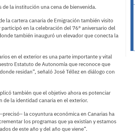
 de la institución una cena de bienvenida.
r de la cartera canaria de Emigración también visito
 participó en la celebración del 76° aniversario del
 donde también inauguró un elevador que conecta la
ios en el exterior es una parte importante y vital
nuestro Estatuto de Autonomía que reconoce que
donde residan”, señaló José Téllez en diálogo con
xplicó también que el objetivo ahora es potenciar
de la identidad canaria en el exterior.
 –precisó– la coyuntura económica en Canarias ha
crementar los programas que ya existían y estamos
dos de este año y del año que viene”.