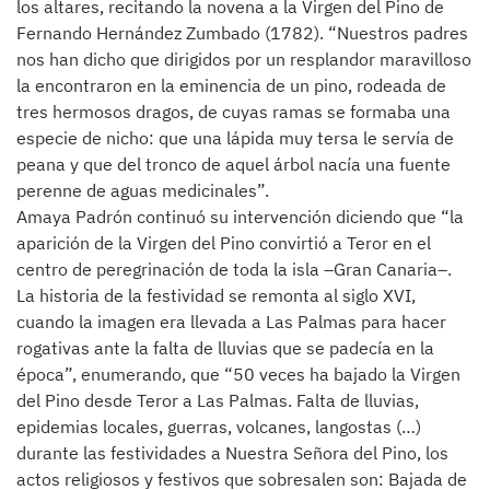
los altares, recitando la novena a la Virgen del Pino de
Fernando Hernández Zumbado (1782). “Nuestros padres
nos han dicho que dirigidos por un resplandor maravilloso
la encontraron en la eminencia de un pino, rodeada de
tres hermosos dragos, de cuyas ramas se formaba una
especie de nicho: que una lápida muy tersa le servía de
peana y que del tronco de aquel árbol nacía una fuente
perenne de aguas medicinales”.
Amaya Padrón continuó su intervención diciendo que “la
aparición de la Virgen del Pino convirtió a Teror en el
centro de peregrinación de toda la isla –Gran Canaria–.
La historia de la festividad se remonta al siglo XVI,
cuando la imagen era llevada a Las Palmas para hacer
rogativas ante la falta de lluvias que se padecía en la
época”, enumerando, que “50 veces ha bajado la Virgen
del Pino desde Teror a Las Palmas. Falta de lluvias,
epidemias locales, guerras, volcanes, langostas (…)
durante las festividades a Nuestra Señora del Pino, los
actos religiosos y festivos que sobresalen son: Bajada de