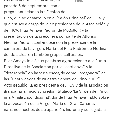
Pino.
pasado 5 de septiembre, con el
pregón anunciando las Fiestas del
Pino, que se desarrolló en el ‘Salón Principal’ del HCV y
que estuvo a cargo de la ex presidenta de la Asociación y
del HCV, Pilar Amaya Padrón de Mogollón; y la
presentación de la pregonera por parte de Alfonso
Medina Padrón, contándose con la presencia de la
camarera de la virgen, María del Pino Padrón de Medina;
donde actuaron también grupos culturales.
Pilar Amaya inició sus palabras agradeciendo a la Junta
Directiva de la Asociación por la “confianza” y la
“deferencia” en haberla escogido como “pregonera” de
las “Festividades de Nuestra Señora del Pino 2009”.
Acto seguido, la ex presidenta del HCV y de la asociación
grancanaria inició su pregón, titulado ‘La Virgen del Pino,
una Amiga Incondicional’, donde Pilar Amaya habló sobre
la advocación de la Virgen María en Gran Canaria,
narrando hechos de su aparición, historia y su llegada a