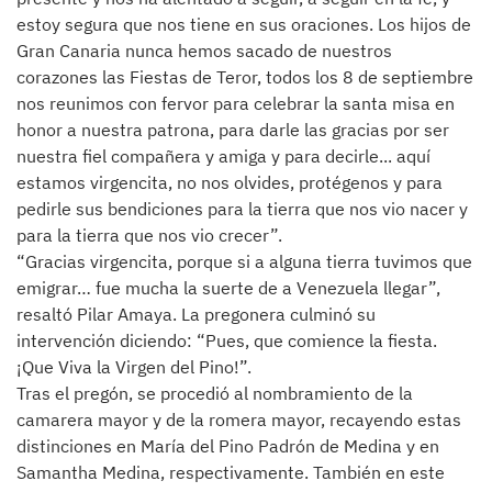
estoy segura que nos tiene en sus oraciones. Los hijos de
Gran Canaria nunca hemos sacado de nuestros
corazones las Fiestas de Teror, todos los 8 de septiembre
nos reunimos con fervor para celebrar la santa misa en
honor a nuestra patrona, para darle las gracias por ser
nuestra fiel compañera y amiga y para decirle... aquí
estamos virgencita, no nos olvides, protégenos y para
pedirle sus bendiciones para la tierra que nos vio nacer y
para la tierra que nos vio crecer”.
“Gracias virgencita, porque si a alguna tierra tuvimos que
emigrar… fue mucha la suerte de a Venezuela llegar”,
resaltó Pilar Amaya. La pregonera culminó su
intervención diciendo: “Pues, que comience la fiesta.
¡Que Viva la Virgen del Pino!”.
Tras el pregón, se procedió al nombramiento de la
camarera mayor y de la romera mayor, recayendo estas
distinciones en María del Pino Padrón de Medina y en
Samantha Medina, respectivamente. También en este