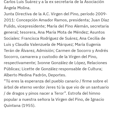
Carlos Luis Suárez y a la ex secretaria de la Asociación
Ángela Molina.
Junta Directiva de la A.C. Virgen del Pino, período 2009-
2011: Concepción Amador Ramos, presidenta; Juan Díaz
Pulido, vicepresidente; María del Pino Alemán, secretaria
general; tesorera, Ana María Mota de Méndez; Asuntos
Sociales: Francisca Rodríguez de Suárez, Ana Cecilia de
Luis y Claudia Valenzuela de Márquez; María Eugenia
Terán de Álvarez, Admisión; Carmen de Socorro y Andrés
Socorro, camarera y custodio de la Virgen del Pino,
respectivamente; Ivonne González de López, Relaciones
Públicas; Licette de González responsable de Cultura;
Alberto Medina Padrón, Deportes.
“Tú eres la esperanza del pueblo canario / firme sobre el
árbol de eterno verdor /eres tú la que vio de un santuario
/ de dragos y pinos nacer a Teror”. Estrofa del himno
popular a nuestra señora la Virgen del Pino, de Ignacio
Quintana (1955).