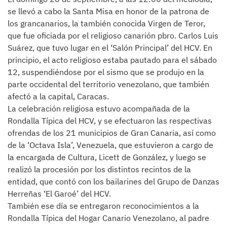
se llevó a cabo la Santa Misa en honor de la patrona de
los grancanarios, la también conocida Virgen de Teror,
que fue oficiada por el religioso canarión pbro. Carlos Luis
Suárez, que tuvo lugar en el ‘Salón Principal’ del HCV. En
principio, el acto religioso estaba pautado para el sábado
12, suspendiéndose por el sismo que se produjo en la
parte occidental del territorio venezolano, que también
afectó a la capital, Caracas.
La celebración religiosa estuvo acompañada de la
Rondalla Típica del HCV, y se efectuaron las respectivas
ofrendas de los 21 municipios de Gran Canaria, así como
de la ‘Octava Isla’, Venezuela, que estuvieron a cargo de
la encargada de Cultura, Licett de González, y luego se
realizó la procesión por los distintos recintos de la
entidad, que contó con los bailarines del Grupo de Danzas
Herreñas ‘El Garoé’ del HCV.
También ese día se entregaron reconocimientos a la
Rondalla Típica del Hogar Canario Venezolano, al padre