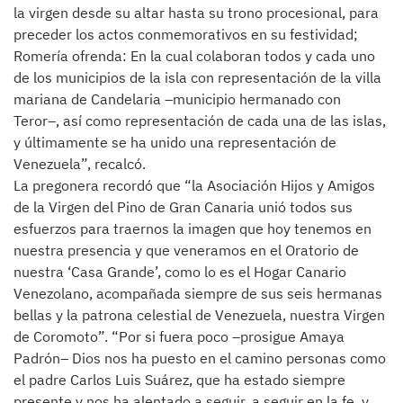
la virgen desde su altar hasta su trono procesional, para
preceder los actos conmemorativos en su festividad;
Romería ofrenda: En la cual colaboran todos y cada uno
de los municipios de la isla con representación de la villa
mariana de Candelaria –municipio hermanado con
Teror–, así como representación de cada una de las islas,
y últimamente se ha unido una representación de
Venezuela”, recalcó.
La pregonera recordó que “la Asociación Hijos y Amigos
de la Virgen del Pino de Gran Canaria unió todos sus
esfuerzos para traernos la imagen que hoy tenemos en
nuestra presencia y que veneramos en el Oratorio de
nuestra ‘Casa Grande’, como lo es el Hogar Canario
Venezolano, acompañada siempre de sus seis hermanas
bellas y la patrona celestial de Venezuela, nuestra Virgen
de Coromoto”. “Por si fuera poco –prosigue Amaya
Padrón– Dios nos ha puesto en el camino personas como
el padre Carlos Luis Suárez, que ha estado siempre
presente y nos ha alentado a seguir, a seguir en la fe, y