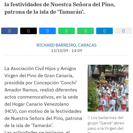
la festividades de Nuestra Señora del Pino,
patrona de la isla de ‘Tamarán’.
RICHARD BARREIRO, CARACAS
13/10/09 - 14:09
La Asociación Civil Hijos y Amigos
Virgen del Pino de Gran Canaria,
presidida por Concepción ‘Conchi’
Amador Ramos, realizó diferentes
actos conmemorativos, en la sede
del Hogar Canario Venezolano
(HCV), con motivo de la festividades
Los bailarines del
de Nuestra Señora del Pino, patrona
grupo ‘Garoé’ abren
de la isla de ‘Tamarán’.
paso a la Virgen del
Las actividades se iniciaron, el