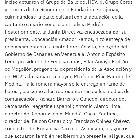
inciso actuaron el Grupo de Baile del HCV, el Grupo Coros
y Danzas de La Gomera de la Fundación Garajonay,
culminándose la parte cultural con la actuación de la
cantante canario-venezolana Lolyna Padrón.
Posteriormente, la Junta Directiva, encabezada por su
presidenta, Concepción Amador Ramos, hizo entrega de
reconocimientos a: Jacinto Pérez Acosta, delegado del
Gobierno de Canarias en Venezuela; Antonio Expósito
León, presidente de Fedecanarias; Pilar Amaya Padrón
de Mogollón, pregonera, ex presidenta de la Asociación y
del HCV; a la camarera mayor, María del Pino Padrón de
Medina; –a la romera mayor se le entregó un ramo de
flores–, así como a los representantes de los medios de
comunicación: Richard Barreiro y Olmedo, director del
Semanario ‘Magazine Español’; Antonio Álamo Lima,
director de ‘Canarios en el Mundo’; Óscar Santana,
director de ‘Balcón Canario’; y Francisco Chinea Chávez,
conductor de ‘Presencia Canaria’. Asimismo, los grupos
que actuaron también recibieron un presente, al igual que