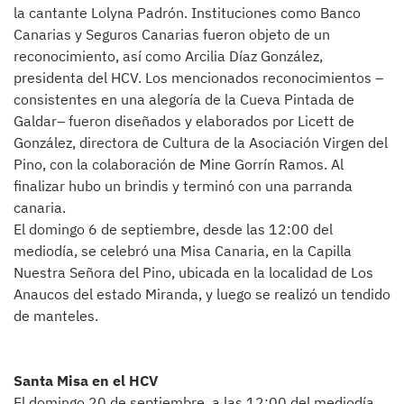
la cantante Lolyna Padrón. Instituciones como Banco
Canarias y Seguros Canarias fueron objeto de un
reconocimiento, así como Arcilia Díaz González,
presidenta del HCV. Los mencionados reconocimientos –
consistentes en una alegoría de la Cueva Pintada de
Galdar– fueron diseñados y elaborados por Licett de
González, directora de Cultura de la Asociación Virgen del
Pino, con la colaboración de Mine Gorrín Ramos. Al
finalizar hubo un brindis y terminó con una parranda
canaria.
El domingo 6 de septiembre, desde las 12:00 del
mediodía, se celebró una Misa Canaria, en la Capilla
Nuestra Señora del Pino, ubicada en la localidad de Los
Anaucos del estado Miranda, y luego se realizó un tendido
de manteles.
Santa Misa en el HCV
El domingo 20 de septiembre, a las 12:00 del mediodía,