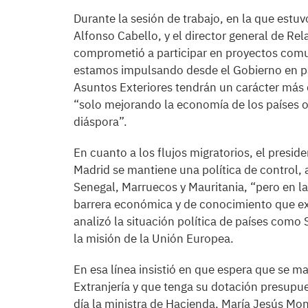
Durante la sesión de trabajo, en la que estuv
Alfonso Cabello, y el director general de Rel
comprometió a participar en proyectos comu
estamos impulsando desde el Gobierno en pa
Asuntos Exteriores tendrán un carácter más 
“solo mejorando la economía de los países o
diáspora”.
En cuanto a los flujos migratorios, el presi
Madrid se mantiene una política de control, 
Senegal, Marruecos y Mauritania, “pero en 
barrera económica y de conocimiento que exi
analizó la situación política de países como 
la misión de la Unión Europea.
En esa línea insistió en que espera que se ma
Extranjería y que tenga su dotación presup
día la ministra de Hacienda, María Jesús Mon