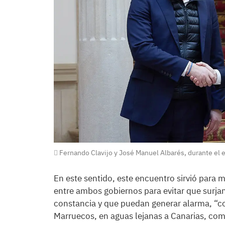
Fernando Clavijo y José Manuel Albarés, durante el 
En este sentido, este encuentro sirvió para
entre ambos gobiernos para evitar que surja
constancia y que puedan generar alarma, “co
Marruecos, en aguas lejanas a Canarias, como