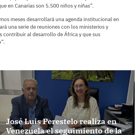
e en Canarias son 5.500 niños y niñas”.
imos meses desarrollará una agenda institucional en
lará una serie de reuniones con los ministerios y
ontribuir al desarrollo de África y que sus
o”.
José Luis Perestelo realiza en
Venezuela el seguimiento de la