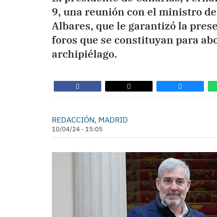
9, una reunión con el ministro d
Albares, que le garantizó la pres
foros que se constituyan para ab
archipiélago.
REDACCIÓN, MADRID
10/04/24 - 15:05