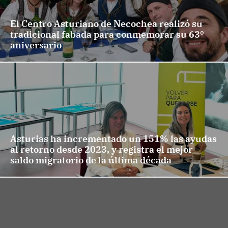
El Centro Asturiano de Necochea realizó su
tradicional fabada para conmemorar su 63º
aniversario
Asturias ha incrementado un 151% las ayudas
al retorno desde 2023, y registra el mejor
saldo migratorio de la última década