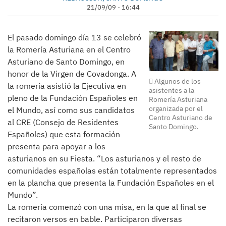
21/09/09 - 16:44
El pasado domingo día 13 se celebró
la Romería Asturiana en el Centro
Asturiano de Santo Domingo, en
honor de la Virgen de Covadonga. A
Algunos de los
la romería asistió la Ejecutiva en
asistentes a la
pleno de la Fundación Españoles en
Romería Asturiana
organizada por el
el Mundo, así como sus candidatos
Centro Asturiano de
al CRE (Consejo de Residentes
Santo Domingo.
Españoles) que esta formación
presenta para apoyar a los
asturianos en su Fiesta. “Los asturianos y el resto de
comunidades españolas están totalmente representados
en la plancha que presenta la Fundación Españoles en el
Mundo”.
La romería comenzó con una misa, en la que al final se
recitaron versos en bable. Participaron diversas