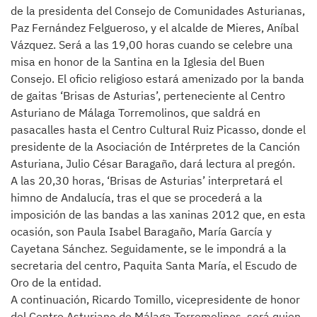
de la presidenta del Consejo de Comunidades Asturianas,
Paz Fernández Felgueroso, y el alcalde de Mieres, Aníbal
Vázquez. Será a las 19,00 horas cuando se celebre una
misa en honor de la Santina en la Iglesia del Buen
Consejo. El oficio religioso estará amenizado por la banda
de gaitas ‘Brisas de Asturias’, perteneciente al Centro
Asturiano de Málaga Torremolinos, que saldrá en
pasacalles hasta el Centro Cultural Ruiz Picasso, donde el
presidente de la Asociación de Intérpretes de la Canción
Asturiana, Julio César Baragaño, dará lectura al pregón.
A las 20,30 horas, ‘Brisas de Asturias’ interpretará el
himno de Andalucía, tras el que se procederá a la
imposición de las bandas a las xaninas 2012 que, en esta
ocasión, son Paula Isabel Baragaño, María García y
Cayetana Sánchez. Seguidamente, se le impondrá a la
secretaria del centro, Paquita Santa María, el Escudo de
Oro de la entidad.
A continuación, Ricardo Tomillo, vicepresidente de honor
del Centro Asturiano de Málaga Torremolinos, será quien