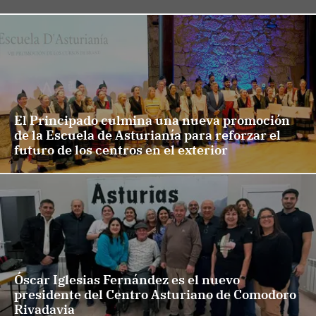
El Principado culmina una nueva promoción
de la Escuela de Asturianía para reforzar el
futuro de los centros en el exterior
Óscar Iglesias Fernández es el nuevo
presidente del Centro Asturiano de Comodoro
Rivadavia