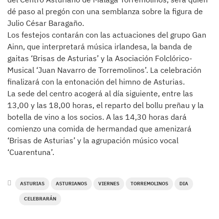
dé paso al pregón con una semblanza sobre la figura de
Julio César Baragaño.
Los festejos contarán con las actuaciones del grupo Gan
Ainn, que interpretará música irlandesa, la banda de
gaitas ‘Brisas de Asturias’ y la Asociación Folclórico-
Musical ‘Juan Navarro de Torremolinos’. La celebración
finalizará con la entonación del himno de Asturias.
La sede del centro acogerá al día siguiente, entre las
13,00 y las 18,00 horas, el reparto del bollu preñau y la
botella de vino a los socios. A las 14,30 horas dará
comienzo una comida de hermandad que amenizará
‘Brisas de Asturias’ y la agrupación músico vocal
‘Cuarentuna’.
ASTURIAS
ASTURIANOS
VIERNES
TORREMOLINOS
DIA
CELEBRARÁN