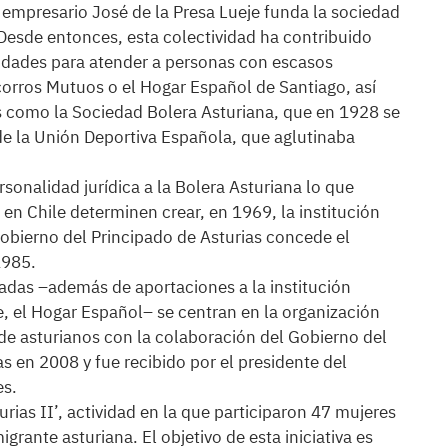
 empresario José de la Presa Lueje funda la sociedad
. Desde entonces, esta colectividad ha contribuido
idades para atender a personas con escasos
orros Mutuos o el Hogar Español de Santiago, así
s como la Sociedad Bolera Asturiana, que en 1928 se
de la Unión Deportiva Española, que aglutinaba
sonalidad jurídica a la Bolera Asturiana lo que
en Chile determinen crear, en 1969, la institución
 Gobierno del Principado de Asturias concede el
1985.
cadas –además de aportaciones a la institución
, el Hogar Español– se centran en la organización
de asturianos con la colaboración del Gobierno del
s en 2008 y fue recibido por el presidente del
es.
turias II’, actividad en la que participaron 47 mujeres
rante asturiana. El objetivo de esta iniciativa es