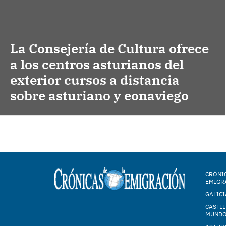
La Consejería de Cultura ofrece
a los centros asturianos del
exterior cursos a distancia
sobre asturiano y eonaviego
CRÓNIC
EMIGR
GALICI
CASTIL
MUND