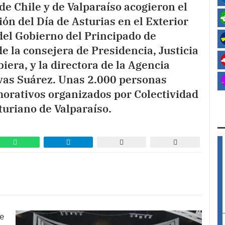
de Chile y de Valparaíso acogieron el
ón del Día de Asturias en el Exterior
del Gobierno del Principado de
de la consejera de Presidencia, Justicia
era, y la directora de la Agencia
vas Suárez. Unas 2.000 personas
morativos organizados por Colectividad
turiano de Valparaíso.
de