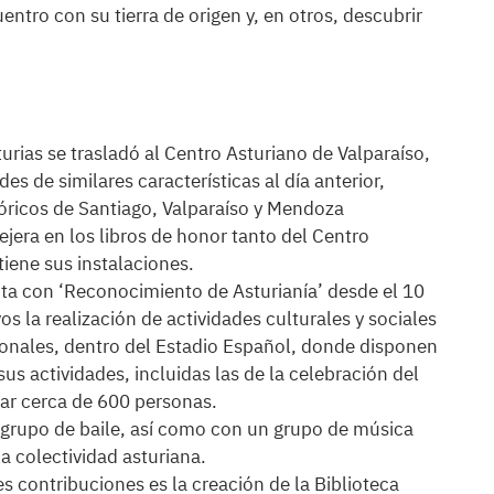
entro con su tierra de origen y, en otros, descubrir
rias se trasladó al Centro Asturiano de Valparaíso,
s de similares características al día anterior,
lóricos de Santiago, Valparaíso y Mendoza
sejera en los libros de honor tanto del Centro
iene sus instalaciones.
nta con ‘Reconocimiento de Asturianía’ desde el 10
os la realización de actividades culturales y sociales
egionales, dentro del Estadio Español, donde disponen
sus actividades, incluidas las de la celebración del
gar cerca de 600 personas.
 grupo de baile, así como con un grupo de música
a colectividad asturiana.
s contribuciones es la creación de la Biblioteca