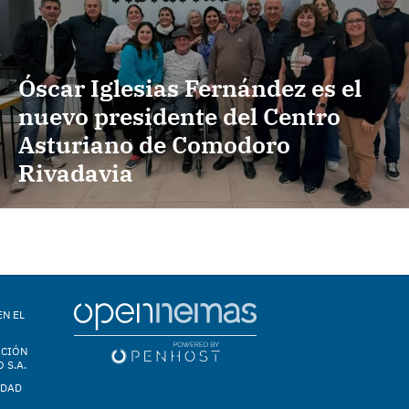
Óscar Iglesias Fernández es el
nuevo presidente del Centro
Asturiano de Comodoro
Rivadavia
EN EL
ACIÓN
 S.A.
IDAD