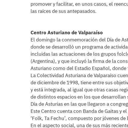
promover y facilitar, en unos casos, el reencu
las raíces de sus antepasados.
Centro Asturiano de Valparaíso
El domingo la conmemoración del Día de Astu
donde se desarrolló un programa de actividade
incluidas las actuaciones de los grupos folc
(Argentina), y que incluyó la firma de la con
Asturiano como del Estadio Español, donde t
La Colectividad Asturiana de Valparaíso cue
de diciembre de 1998, tiene entre sus objetiv
y está integrada, al igual que otras casas r
de distintos espacios en los que desarrollan 
Día de Asturias en las que llegaron a congre
Este Centro cuenta con Banda de Gaitas y el
‘Folk, Ta Fechu’, compuesto por jóvenes de l
En el aspecto social, una de sus más reciente