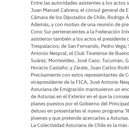
Entre las autoridades asistentes a los actos
Juan Manuel Cabrera; el cónsul general de Esp
Cámara de los Diputados de Chile, Rodrigo Á
Además, y con motivo de una reunión de pres
Cono Sur pertenecientes a la Federación In
asistieron también a los actos el presidente
Trespalacios; de San Fernando, Pedro Vega;
Antonio Nespral; el Club Tinetense de Buen
Suárez; Montevideo, José Caso; Tucumán, Gre
Horacio Castaño; y Zárate, Juan Carlos Rodr
Precisamente con estos representantes de C
vicepresidente de la FICA, José Antonio Nespr
Asturiana de Emigración mantuvieron un encue
de Asturias en el Exterior en el que la conse
planes puestos por el Gobierno del Principad
detuvo en presentarles el nuevo programa ‘R
jóvenes y que pretende acercarles a Asturias
La Colectividad Asturiana de Chile es la más 