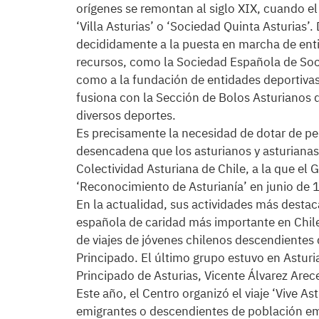
orígenes se remontan al siglo XIX, cuando el
‘Villa Asturias’ o ‘Sociedad Quinta Asturias’
decididamente a la puesta en marcha de ent
recursos, como la Sociedad Española de Soc
como a la fundación de entidades deportiva
fusiona con la Sección de Bolos Asturianos 
diversos deportes.
Es precisamente la necesidad de dotar de per
desencadena que los asturianos y asturianas 
Colectividad Asturiana de Chile, a la que el
‘Reconocimiento de Asturianía’ en junio de 
En la actualidad, sus actividades más desta
española de caridad más importante en Chile
de viajes de jóvenes chilenos descendientes 
Principado. El último grupo estuvo en Asturia
Principado de Asturias, Vicente Álvarez Arec
Este año, el Centro organizó el viaje ‘Vive As
emigrantes o descendientes de población emig