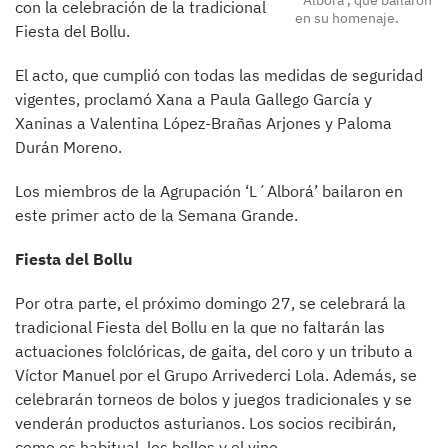
´Alborá’, que bailaron
con la celebración de la tradicional
en su homenaje.
Fiesta del Bollu.
El acto, que cumplió con todas las medidas de seguridad
vigentes, proclamó Xana a Paula Gallego García y
Xaninas a Valentina López-Brañas Arjones y Paloma
Durán Moreno.
Los miembros de la Agrupación ‘L´Alborá’ bailaron en
este primer acto de la Semana Grande.
Fiesta del Bollu
Por otra parte, el próximo domingo 27, se celebrará la
tradicional Fiesta del Bollu en la que no faltarán las
actuaciones folclóricas, de gaita, del coro y un tributo a
Víctor Manuel por el Grupo Arrivederci Lola. Además, se
celebrarán torneos de bolos y juegos tradicionales y se
venderán productos asturianos. Los socios recibirán,
como es habitual, los bollos y el vino.