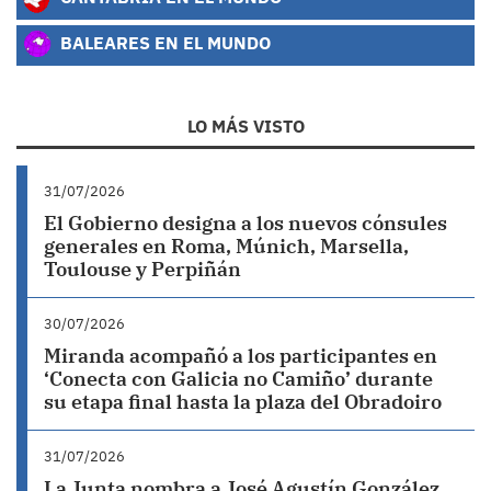
BALEARES EN EL MUNDO
LO MÁS VISTO
31/07/2026
El Gobierno designa a los nuevos cónsules
generales en Roma, Múnich, Marsella,
Toulouse y Perpiñán
30/07/2026
Miranda acompañó a los participantes en
‘Conecta con Galicia no Camiño’ durante
su etapa final hasta la plaza del Obradoiro
31/07/2026
La Junta nombra a José Agustín González