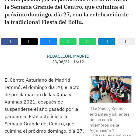
la Semana Grande del Centro, que culmina el
próximo domingo, día 27, con la celebración de
la tradicional Fiesta del Bollu.
REDACCIÓN, MADRID
23/06/21 - 16:12
El Centro Asturiano de Madrid
retomó, el domingo día 20, el acto
de proclamación de las Xana y
Xaninas 2021, después de
suspenderse el año pasado por la
La Xana y Xaninas
entrantes y salientes
pandemia. Este acto inició la
posan con los
Semana Grande del Centro, que
miembros de la
culmina el próximo domingo, día 27,
Agrupación ‘L