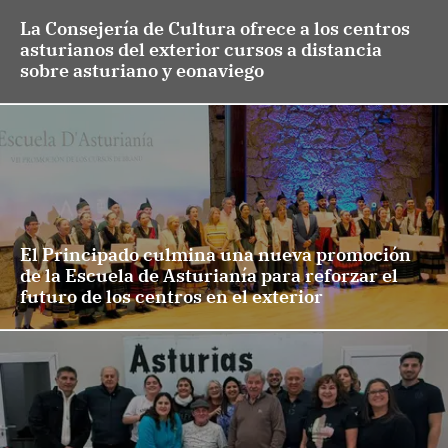
La Consejería de Cultura ofrece a los centros
asturianos del exterior cursos a distancia
sobre asturiano y eonaviego
El Principado culmina una nueva promoción
de la Escuela de Asturianía para reforzar el
futuro de los centros en el exterior