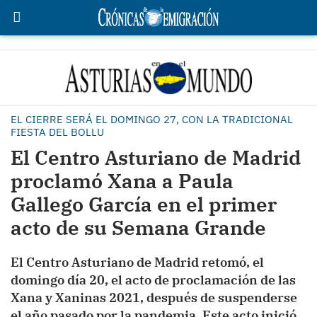
EL CIERRE SERÁ EL DOMINGO 27, CON LA TRADICIONAL
FIESTA DEL BOLLU
El Centro Asturiano de Madrid
proclamó Xana a Paula
Gallego García en el primer
acto de su Semana Grande
El Centro Asturiano de Madrid retomó, el
domingo día 20, el acto de proclamación de las
Xana y Xaninas 2021, después de suspenderse
el año pasado por la pandemia. Este acto inició