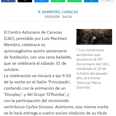
R. BARREIRO, CARACAS
19/10/09 - 16:24
El Centro Asturiano de Caracas
(CAC), presidido por Luis Martínez
Niembro, celebrará su
Los numerosos
quincuagésimo quinto qniversario
asistentes que
de fundación, con una cena bailable,
acudieron al 54º
que se celebrará el sábado 31 de
Aniversario del CAC,
celebrado el 25 de
octubre.
octubre del pasado
La celebración se iniciará a las 9:00
año, al entonar
de la noche en el Salón ‘Principado’,
‘Asturias Patria
Querida’.
contando con la animación de un
‘Discplay’, y del Grupo ‘D’Rumba’, y
con la participación del reconocido
ventrílocuo Carlos Donoso. Asimismo, esa misma noche
se le hará entrega a cuatro socios vitalicios de su título