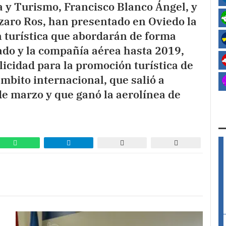
a y Turismo, Francisco Blanco Ángel, y
ázaro Ros, han presentado en Oviedo la
 turística que abordarán de forma
ado y la compañía aérea hasta 2019,
licidad para la promoción turística de
ámbito internacional, que salió a
de marzo y que ganó la aerolínea de
,