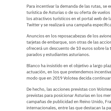
Para incentivar la demanda de las rutas, se 
turística de Asturias o de su oferta de vuelo
los atractivos turísticos en el portal web de
Twitter y se realizará una campaña específi
Anuncios en los reposacabezas de los avione
tarjetas de embarque, son otras de las acc
ofrecerá un descuento de 10 euros sobre la tar
parados y estudiantes asturianos.
Blanco ha insistido en el objetivo a largo p
actuación, en los que pretendemos incentivar
modo que en 2019 Volotea decida continuar o
De hecho, las acciones previstas con Volotea 
previstas para posicionar Asturias en los me
campañas de publicidad en Reino Unido, Franc
internacionales, entre las que destacan la p