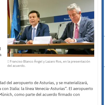
l
a
Franciso Blanco Ángel y Lazaro Ros, en la presentación
del acuerdo.
dad del aeropuerto de Asturias, y se materializará,
con Italia: la línea Venecia-Asturias”. El aeropuerto
ünich, como parte del acuerdo firmado con