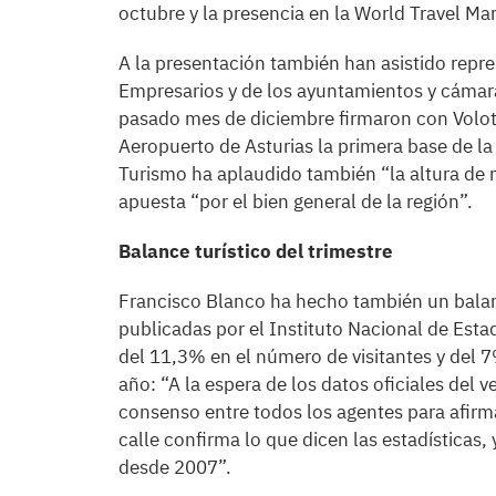
octubre y la presencia en la World Travel M
A la presentación también han asistido repr
Empresarios y de los ayuntamientos y cámara
pasado mes de diciembre firmaron con Volot
Aeropuerto de Asturias la primera base de l
Turismo ha aplaudido también “la altura de m
apuesta “por el bien general de la región”.
Balance turístico del trimestre
Francisco Blanco ha hecho también un balance
publicadas por el Instituto Nacional de Esta
del 11,3% en el número de visitantes y del 
año: “A la espera de los datos oficiales del
consenso entre todos los agentes para afirmar
calle confirma lo que dicen las estadísticas,
desde 2007”.