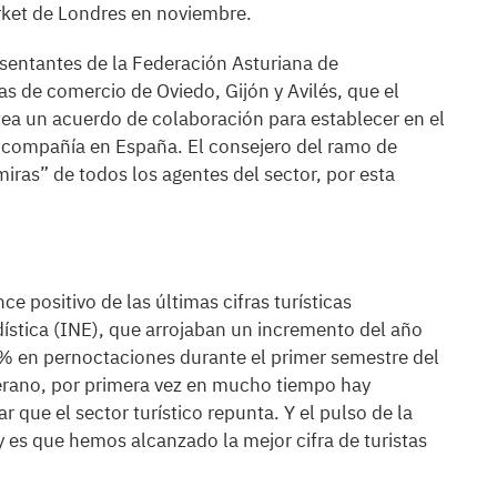
arket de Londres en noviembre.
esentantes de la Federación Asturiana de
s de comercio de Oviedo, Gijón y Avilés, que el
ea un acuerdo de colaboración para establecer en el
a compañía en España. El consejero del ramo de
iras” de todos los agentes del sector, por esta
 positivo de las últimas cifras turísticas
dística (INE), que arrojaban un incremento del año
7% en pernoctaciones durante el primer semestre del
 verano, por primera vez en mucho tiempo hay
 que el sector turístico repunta. Y el pulso de la
 y es que hemos alcanzado la mejor cifra de turistas