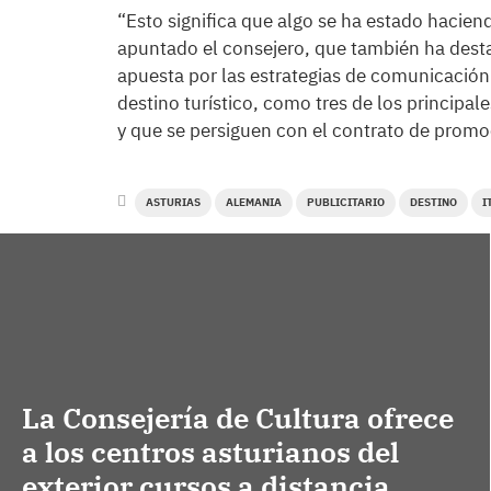
“Esto significa que algo se ha estado hacien
apuntado el consejero, que también ha destac
apuesta por las estrategias de comunicación 
destino turístico, como tres de los principal
y que se persiguen con el contrato de pro
ASTURIAS
ALEMANIA
PUBLICITARIO
DESTINO
I
La Consejería de Cultura ofrece
a los centros asturianos del
exterior cursos a distancia