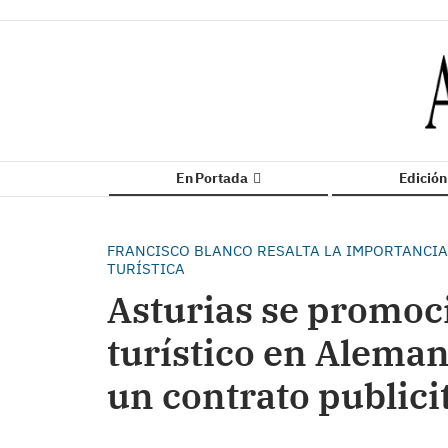
En Portada
Edició
FRANCISCO BLANCO RESALTA LA IMPORTANCIA
TURÍSTICA
Asturias se promoc
turístico en Alemani
un contrato publici