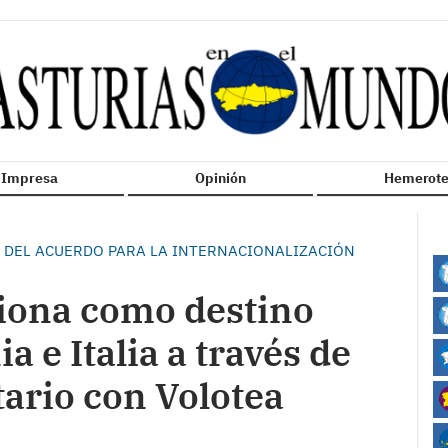
n Impresa
Opinión
Hemerote
 DEL ACUERDO PARA LA INTERNACIONALIZACIÓN
iona como destino
a e Italia a través de
tario con Volotea