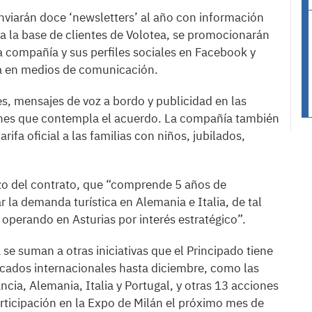
enviarán doce ‘newsletters’ al año con información
s a la base de clientes de Volotea, se promocionarán
 la compañía y sus perfiles sociales en Facebook y
ca en medios de comunicación.
s, mensajes de voz a bordo y publicidad en las
iones que contempla el acuerdo. La compañía también
ifa oficial a las familias con niños, jubilados,
lazo del contrato, que “comprende 5 años de
 la demanda turística en Alemania e Italia, de tal
perando en Asturias por interés estratégico”.
se suman a otras iniciativas que el Principado tiene
rcados internacionales hasta diciembre, como las
ia, Alemania, Italia y Portugal, y otras 13 acciones
articipación en la Expo de Milán el próximo mes de