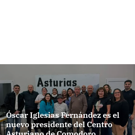
Óscar Iglesias Fernández es el
nuevo presidente del Centro
Asturiano de Comodoro