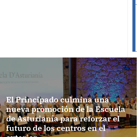
El Principado culmina una
nueva promoción de la Escuela
de Asturianía para reforzar el
futuro de los centros en el