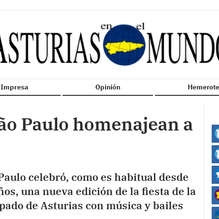
n Impresa
Opinión
Hemerote
São Paulo homenajean a
 Paulo celebró, como es habitual desde
s, una nueva edición de la fiesta de la
pado de Asturias con música y bailes