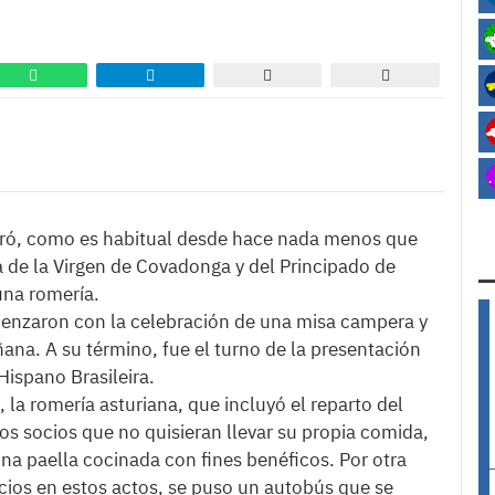
ebró, como es habitual desde hace nada menos que
a de la Virgen de Covadonga y del Principado de
una romería.
menzaron con la celebración de una misa campera y
ñana. A su término, fue el turno de la presentación
Hispano Brasileira.
, la romería asturiana, que incluyó el reparto del
los socios que no quisieran llevar su propia comida,
una paella cocinada con fines benéficos. Por otra
 socios en estos actos, se puso un autobús que se