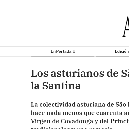
En Portada
Edició
Los asturianos de 
la Santina
La colectividad asturiana de São
hace nada menos que cuarenta año
Virgen de Covadonga y del Princi