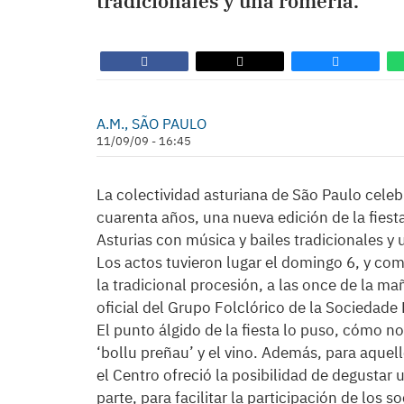
tradicionales y una romería.
A.M., SÃO PAULO
11/09/09 - 16:45
La colectividad asturiana de São Paulo cel
cuarenta años, una nueva edición de la fiest
Asturias con música y bailes tradicionales y 
Los actos tuvieron lugar el domingo 6, y co
la tradicional procesión, a las once de la ma
oficial del Grupo Folclórico de la Sociedade 
El punto álgido de la fiesta lo puso, cómo no
‘bollu preñau’ y el vino. Además, para aquel
el Centro ofreció la posibilidad de degustar 
parte, para facilitar la participación de los