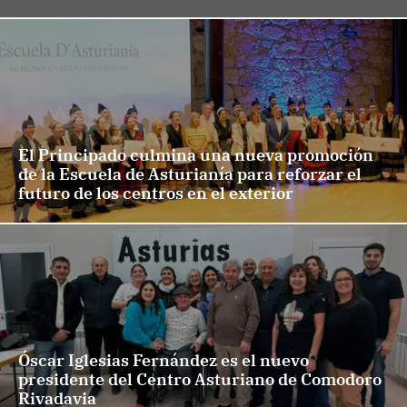
El Principado culmina una nueva promoción
de la Escuela de Asturianía para reforzar el
futuro de los centros en el exterior
Óscar Iglesias Fernández es el nuevo
presidente del Centro Asturiano de Comodoro
Rivadavia