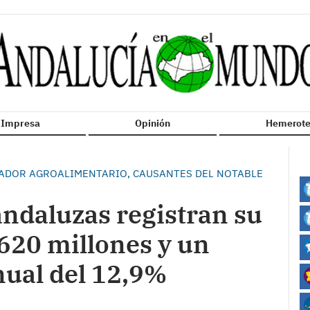
n Impresa
Opinión
Hemerote
TADOR AGROALIMENTARIO, CAUSANTES DEL NOTABLE
andaluzas registran su
620 millones y un
nual del 12,9%