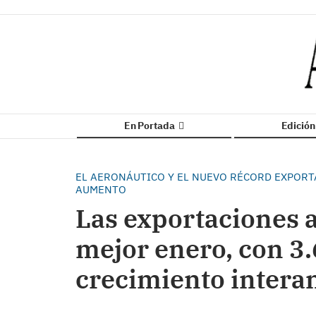
En Portada
Edició
EL AERONÁUTICO Y EL NUEVO RÉCORD EXPOR
AUMENTO
Las exportaciones 
mejor enero, con 3.
crecimiento intera