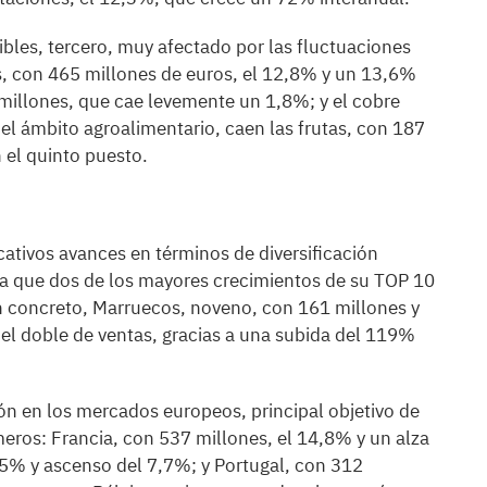
ibles, tercero, muy afectado por las fluctuaciones
as, con 465 millones de euros, el 12,8% y un 13,6%
millones, que cae levemente un 1,8%; y el cobre
el ámbito agroalimentario, caen las frutas, con 187
 el quinto puesto.
ativos avances en términos de diversificación
ra que dos de los mayores crecimientos de su TOP 10
n concreto, Marruecos, noveno, con 161 millones y
el doble de ventas, gracias a una subida del 119%
n en los mercados europeos, principal objetivo de
meros: Francia, con 537 millones, el 14,8% y un alza
,5% y ascenso del 7,7%; y Portugal, con 312