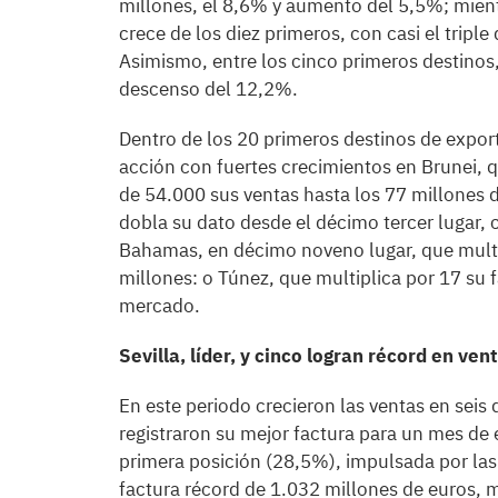
millones, el 8,6% y aumento del 5,5%; mient
crece de los diez primeros, con casi el tripl
Asimismo, entre los cinco primeros destinos,
descenso del 12,2%.
Dentro de los 20 primeros destinos de expor
acción con fuertes crecimientos en Brunei, 
de 54.000 sus ventas hasta los 77 millones d
dobla su dato desde el décimo tercer lugar, 
Bahamas, en décimo noveno lugar, que multi
millones: o Túnez, que multiplica por 17 su f
mercado.
Sevilla, líder, y cinco logran récord en ven
En este periodo crecieron las ventas en seis
registraron su mejor factura para un mes de e
primera posición (28,5%), impulsada por las
factura récord de 1.032 millones de euros, 