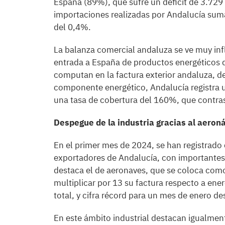
España (89%), que sufre un déficit de 3.729
importaciones realizadas por Andalucía sum
del 0,4%.
La balanza comercial andaluza se ve muy inf
entrada a España de productos energéticos q
computan en la factura exterior andaluza, de
componente energético, Andalucía registra u
una tasa de cobertura del 160%, que contrast
Despegue de la industria gracias al aeron
En el primer mes de 2024, se han registrado 
exportadores de Andalucía, con importantes 
destaca el de aeronaves, que se coloca como
multiplicar por 13 su factura respecto a ene
total, y cifra récord para un mes de enero 
En este ámbito industrial destacan igualment