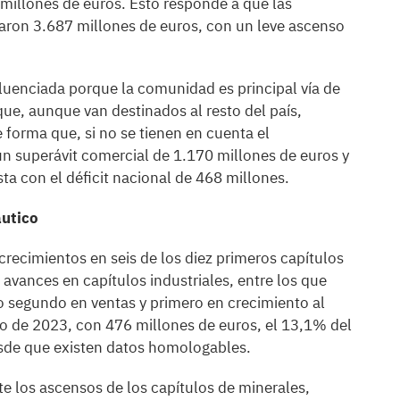
 millones de euros. Esto responde a que las
aron 3.687 millones de euros, con un leve ascenso
luenciada porque la comunidad es principal vía de
ue, aunque van destinados al resto del país,
 forma que, si no se tienen en cuenta el
n superávit comercial de 1.170 millones de euros y
a con el déficit nacional de 468 millones.
áutico
crecimientos en seis de los diez primeros capítulos
avances en capítulos industriales, entre los que
 segundo en ventas y primero en crecimiento al
ro de 2023, con 476 millones de euros, el 13,1% del
desde que existen datos homologables.
e los ascensos de los capítulos de minerales,