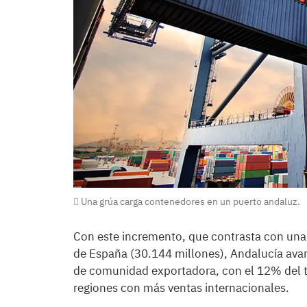
Una grúa carga contenedores en un puerto andaluz.
Con este incremento, que contrasta con una
de España (30.144 millones), Andalucía avan
de comunidad exportadora, con el 12% del to
regiones con más ventas internacionales.