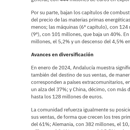
Por su parte, bajan los capítulos de combust
del precio de las materias primas energétic
menos; las máquinas (6º capítulo), con 124 
(9º), con 101 millones, que baja un 40%. En 
millones, el 5,2% y un descenso del 4,5% en
Avances en diversificación
En enero de 2024, Andalucía muestra signific
también del destino de sus ventas, de mane
corresponden a países extracomunitarios, e
un alza del 37%; y China, décimo, con más d
hasta los 128 millones de euros.
La comunidad refuerza igualmente su posició
sus ventas, de forma que crecen los tres pri
del 61%; Alemania, con 382 millones, el 10