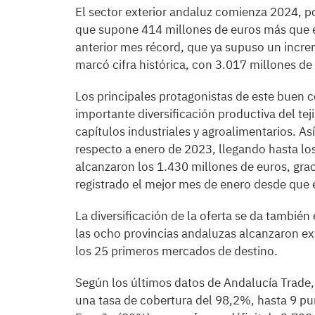
El sector exterior andaluz comienza 2024, p
que supone 414 millones de euros más que e
anterior mes récord, que ya supuso un incr
marcó cifra histórica, con 3.017 millones de
Los principales protagonistas de este buen 
importante diversificación productiva del te
capítulos industriales y agroalimentarios. Así
respecto a enero de 2023, llegando hasta los
alcanzaron los 1.430 millones de euros, gr
registrado el mejor mes de enero desde que
La diversificación de la oferta se da también 
las ocho provincias andaluzas alcanzaron exp
los 25 primeros mercados de destino.
Según los últimos datos de Andalucía Trade, 
una tasa de cobertura del 98,2%, hasta 9 pu