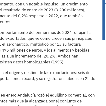
or tanto, con un notable impulso, un crecimiento
l resultado de enero de 2023 (3.206 millones),
emento del 6,2% respecto a 2022, que también
 euros.
comportamiento del primer mes de 2024 reflejan la
jido exportador, que ve como crecen sus principales
, el aeronáutico, multiplicó por 13 su factura
 476 millones de euros, y los alimentos y bebidas
acias a un incremento del 20,2%. Ambos han
 existen datos homologables (1995).
en el origen y destino de las exportaciones: seis de
ortaciones récord, y se registraron subidas en 22 de
en enero Andalucía rozó el equilibrio comercial, con
ntos más que la alcanzada por el conjunto de