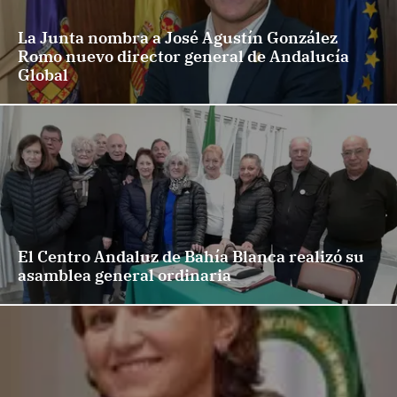
La Junta nombra a José Agustín González
Romo nuevo director general de Andalucía
Global
El Centro Andaluz de Bahía Blanca realizó su
asamblea general ordinaria