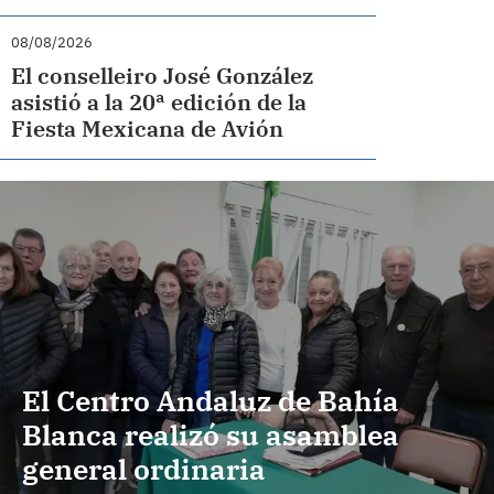
08/08/2026
El conselleiro José González
asistió a la 20ª edición de la
Fiesta Mexicana de Avión
El Centro Andaluz de Bahía
Blanca realizó su asamblea
general ordinaria