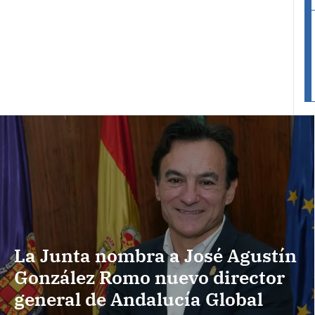
La Junta nombra a José Agustín
González Romo nuevo director
general de Andalucía Global