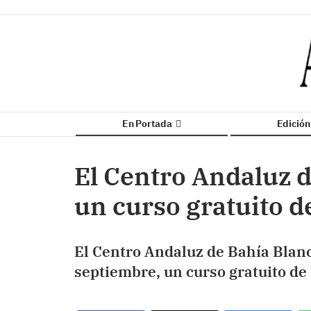
En Portada
Edició
El Centro Andaluz d
un curso gratuito d
El Centro Andaluz de Bahía Blanc
septiembre, un curso gratuito de 