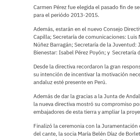
Carmen Pérez fue elegida el pasado fin de 
para el periódo 2013-2015.
Además, estarán en el nuevo Consejo Direct
Capilla; Secretaría de comunicaciones: Luis 
Núñez Barragán; Secretaría de la Juventud: 
Bienestar: Isabel Pérez Poyón; y Secretarí
Desde la directiva recordaron la gran respo
su intención de incentivar la motivación nec
andaluz esté presente en Perú.
Además de dar la gracias a la Junta de Anda
la nueva directiva mostró su compromiso po
embajadores de esta tierra y ampliar la proy
Finalizó la ceremonia con la Juramentación d
del cante, la socia María Belén Díaz de Borle