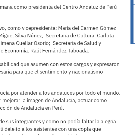
semana como presidenta del Centro Andaluz de Perú
ivo, como vicepresidenta: María del Carmen Gómez
Miguel Silva Núñez; Secretaría de Cultura: Carlota
Jimena Cuellar Osorio; Secretaría de Salud y
a de Economía: Raúl Fernández Taboada.
nsabilidad que asumen con estos cargos y expresaron
esaria para que el sentimiento y nacionalismo
lucía por atender a los andaluces por todo el mundo,
r mejorar la imagen de Andalucía, actuar como
ección de Andalucía en Perú.
e sus integrantes y como no podía faltar la alegría
tti deleitó a los asistentes con una copla que