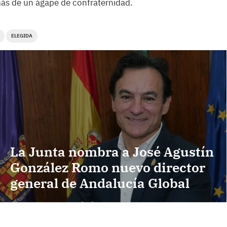
más de un ágape de confraternidad.
ELEGIDA
La Junta nombra a José Agustín
González Romo nuevo director
general de Andalucía Global