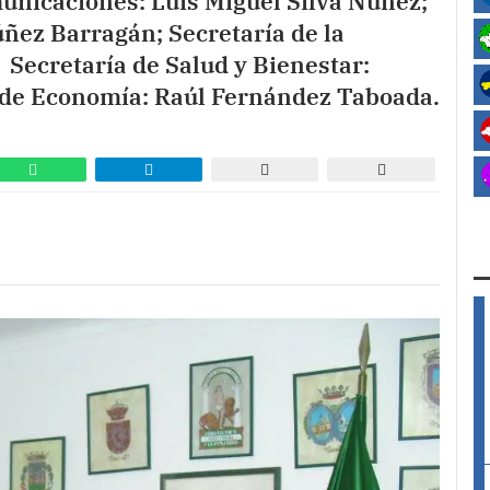
unicaciones: Luis Miguel Silva Núñez;
úñez Barragán; Secretaría de la
 Secretaría de Salud y Bienestar:
a de Economía: Raúl Fernández Taboada.