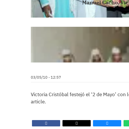
Manuel Cacho, Vict
03/05/10 - 12:57
Victoria Cristóbal festejó el ‘2 de Mayo’ co
article.