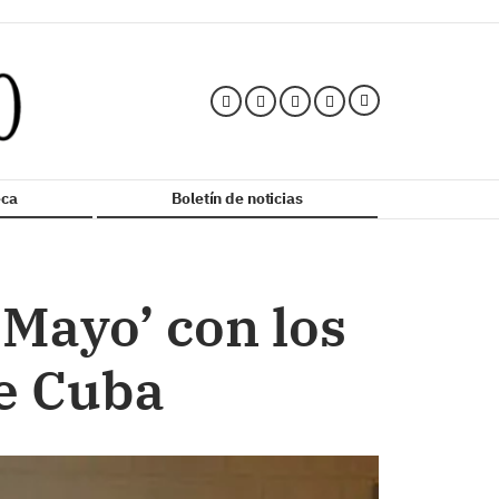
ca
Boletín de noticias
e Mayo’ con los
e Cuba