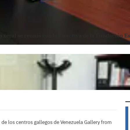
o xeral se reunió con la directiva de la Fundación E
zo de los centros gallegos de Venezuela Gallery from