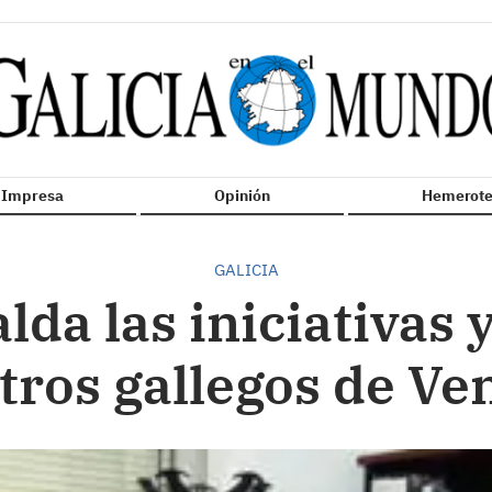
n Impresa
Opinión
Hemerote
GALICIA
da las iniciativas 
ntros gallegos de Ve