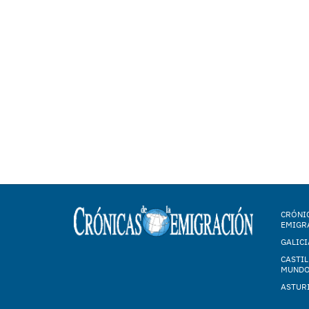
CRÓNIC
EMIGR
GALICI
CASTIL
MUND
ASTUR