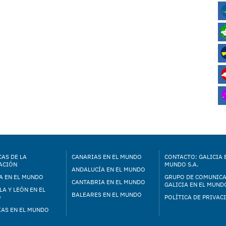
AS DE LA
CANARIAS EN EL MUNDO
CONTACTO: GALICIA 
ACIÓN
MUNDO S.A.
ANDALUCÍA EN EL MUNDO
A EN EL MUNDO
GRUPO DE COMUNIC
CANTABRIA EN EL MUNDO
GALICIA EN EL MUNDO
LA Y LEÓN EN EL
BALEARES EN EL MUNDO
O
POLÍTICA DE PRIVAC
IAS EN EL MUNDO