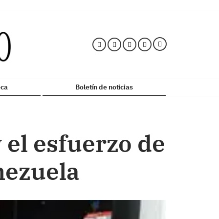
ca
Boletín de noticias
y el esfuerzo de
nezuela