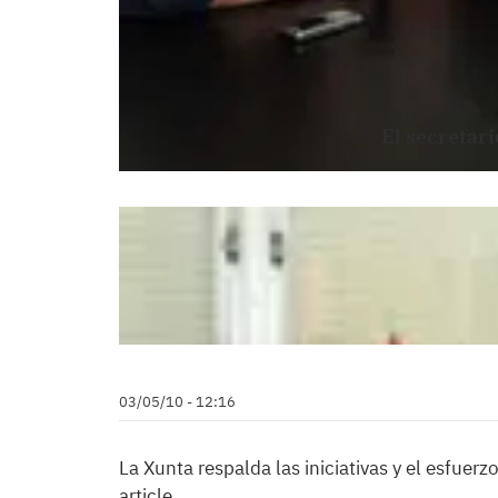
El secretari
03/05/10 - 12:16
La Xunta respalda las iniciativas y el esfuer
article.