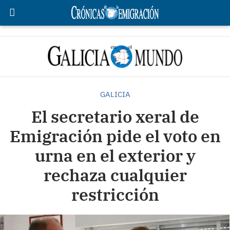
GALICIA
El secretario xeral de
Emigración pide el voto en
urna en el exterior y
rechaza cualquier
restricción