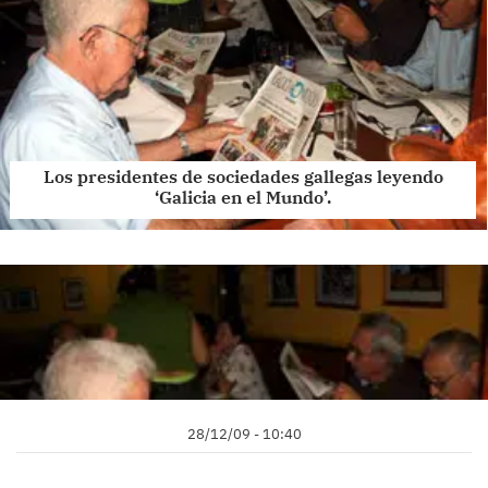
Los presidentes de sociedades gallegas leyendo
‘Galicia en el Mundo’.
28/12/09 - 10:40