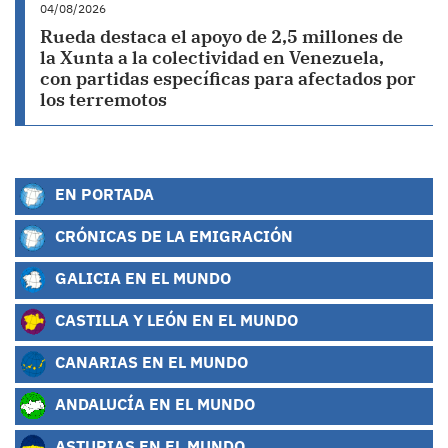
04/08/2026
Rueda destaca el apoyo de 2,5 millones de
la Xunta a la colectividad en Venezuela,
con partidas específicas para afectados por
los terremotos
EN PORTADA
CRÓNICAS DE LA EMIGRACIÓN
GALICIA EN EL MUNDO
CASTILLA Y LEÓN EN EL MUNDO
CANARIAS EN EL MUNDO
ANDALUCÍA EN EL MUNDO
ASTURIAS EN EL MUNDO