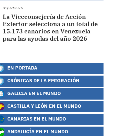
31/07/2026
La Viceconsejería de Acción
Exterior selecciona a un total de
15.173 canarios en Venezuela
para las ayudas del año 2026
EN PORTADA
CRÓNICAS DE LA EMIGRACIÓN
GALICIA EN EL MUNDO
CASTILLA Y LEÓN EN EL MUNDO
CANARIAS EN EL MUNDO
ANDALUCÍA EN EL MUNDO