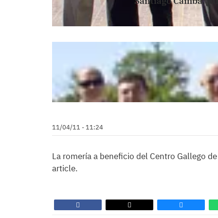
Santiago Camba, jun
11/04/11 - 11:24
La romería a beneficio del Centro Gallego d
article.