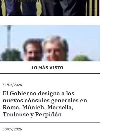
 y Galicia de Buenos
LO MÁS VISTO
31/07/2026
El Gobierno designa a los
nuevos cónsules generales en
Roma, Múnich, Marsella,
Toulouse y Perpiñán
30/07/2026