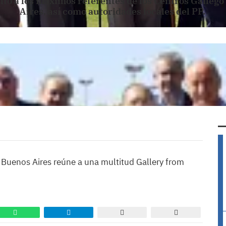
to a los máximos referentes de los Centros Gallego
Aires, así como autoridades locales del PP.
e Buenos Aires reúne a una multitud Gallery from