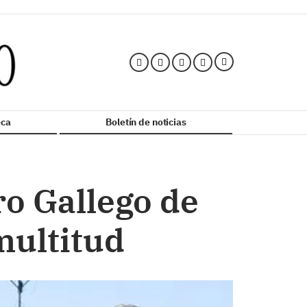
ca
Boletín de noticias
ro Gallego de
multitud