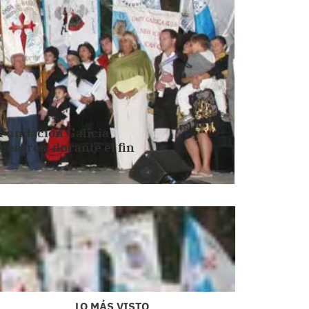
a Fundación Galicia
centros, durante el fin
LO MÁS VISTO