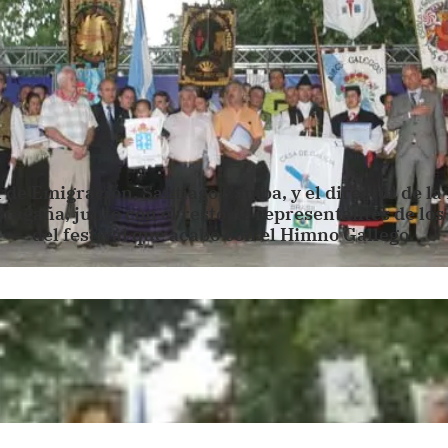
l de Emigración, Santiago Camba, y el director de l
ragaña, junto con el resto de representantes de los 
del festival que acabó con el Himno Gallego.