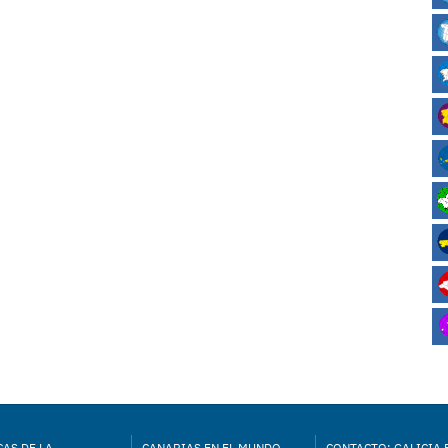
AS DE LA
CANARIAS EN EL MUNDO
CONTACTO: GALICIA 