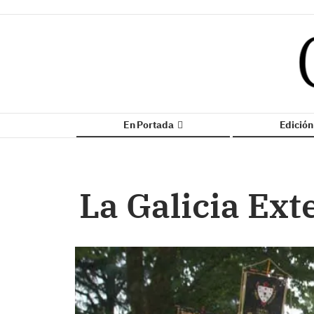
En Portada
Edició
La Galicia Ext