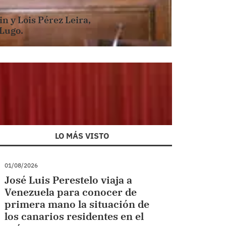
in y Lois Pérez Leira,
 Lugo.
LO MÁS VISTO
01/08/2026
José Luis Perestelo viaja a
Venezuela para conocer de
primera mano la situación de
los canarios residentes en el