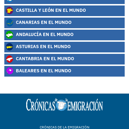
CASTILLA Y LEÓN EN EL MUNDO
CANARIAS EN EL MUNDO
ANDALUCÍA EN EL MUNDO
ASTURIAS EN EL MUNDO
CANTABRIA EN EL MUNDO
BALEARES EN EL MUNDO
CRÓNICAS DE LA EMIGRACIÓN