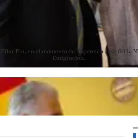
 Pilar Pin, en el momento de imponer a José Gil la 
Emigración.