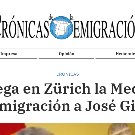
n Impresa
Opinión
Hemerote
CRÓNICAS
rega en Zürich la Me
Emigración a José Gi