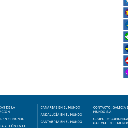
AS DE LA
CANARIAS EN EL MUNDO
CONTACTO: GALICIA 
ACIÓN
MUNDO S.A.
ANDALUCÍA EN EL MUNDO
A EN EL MUNDO
GRUPO DE COMUNIC
CANTABRIA EN EL MUNDO
GALICIA EN EL MUNDO
LA Y LEÓN EN EL