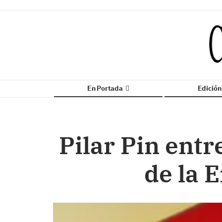
En Portada
Edició
Pilar Pin ent
de la 