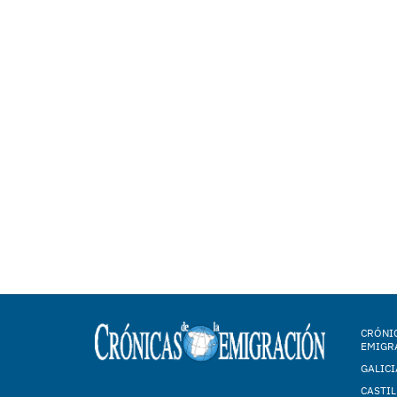
CRÓNIC
EMIGR
GALICI
CASTIL