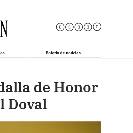
ca
Boletín de noticias
dalla de Honor
l Doval