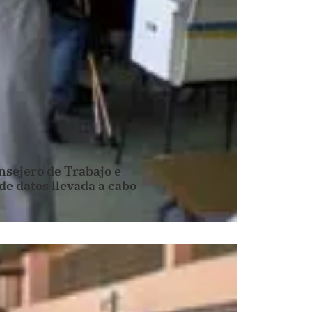
nsejero de Trabajo e
de datos llevada a cabo