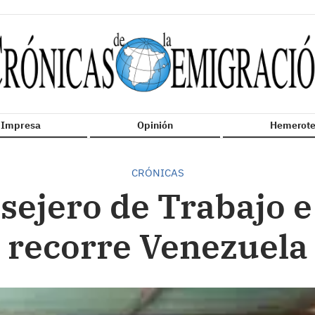
n Impresa
Opinión
Hemerote
CRÓNICAS
sejero de Trabajo 
recorre Venezuela