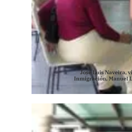
José Luis Naveira, 
Inmigración, Manuel Lu