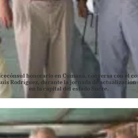
vicecónsul honorario en Cumaná, conversa con el co
is Rodríguez, durante la jornada de actualización 
en la capital del estado Sucre.