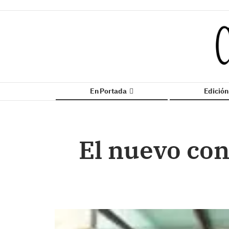
En Portada
Edició
El nuevo con