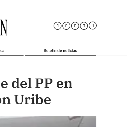
ca
Boletín de noticias
e del PP en
on Uribe