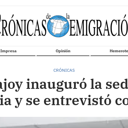
n Impresa
Opinión
Hemerote
CRÓNICAS
joy inauguró la sed
a y se entrevistó c