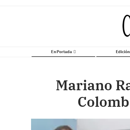
En Portada
Edició
Mariano Ra
Colombi