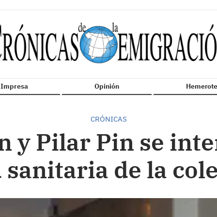
n Impresa
Opinión
Hemerote
CRÓNICAS
 y Pilar Pin se inte
 sanitaria de la col