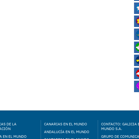
AS DE LA
CANARIAS EN EL MUNDO
CONTACTO: GALICIA 
ACIÓN
MUNDO S.A.
ANDALUCÍA EN EL MUNDO
A EN EL MUNDO
GRUPO DE COMUNIC