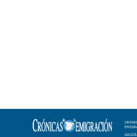
CRÓNIC
EMIGR
GALICI