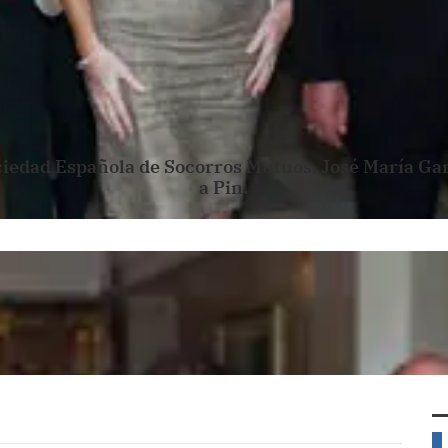
ciedad Española de Socorros Mutuos, José María Garc
a Pin.