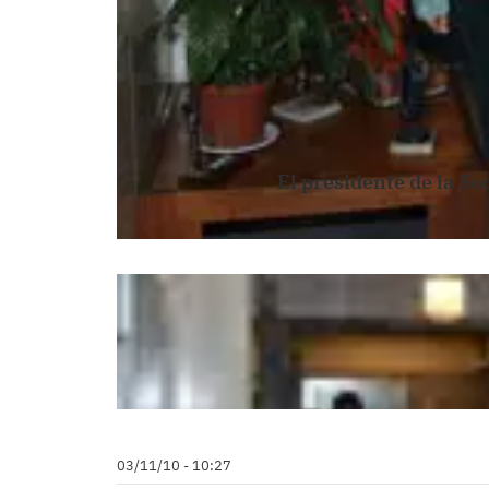
El presidente de la So
03/11/10 - 10:27