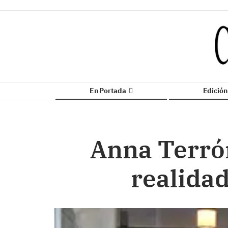
En Portada
Edició
Anna Terrón
realidad