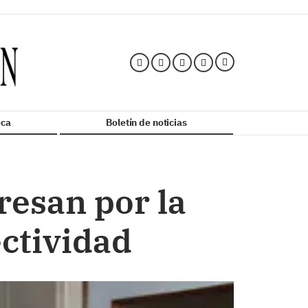
ca
Boletín de noticias
resan por la
ectividad