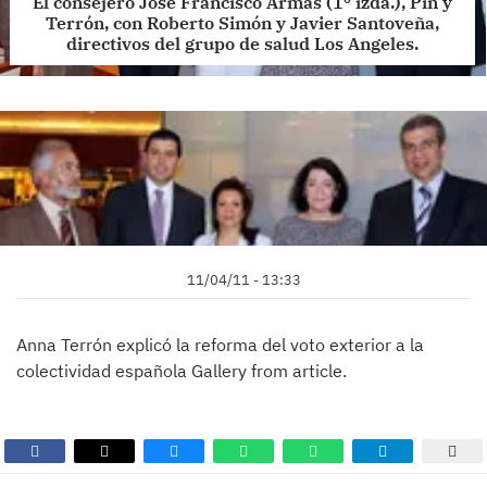
El consejero José Francisco Armas (1º izda.), Pin y
Terrón, con Roberto Simón y Javier Santoveña,
directivos del grupo de salud Los Angeles.
11/04/11 - 13:33
Anna Terrón explicó la reforma del voto exterior a la
colectividad española Gallery from article.