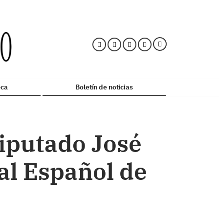
ca
Boletín de noticias
diputado José
al Español de