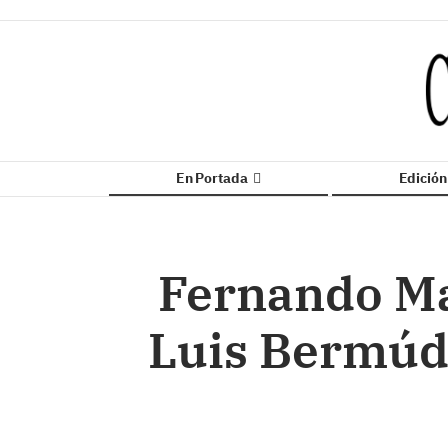
En Portada
Edició
Fernando Mar
Luis Bermúde