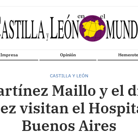
n Impresa
Opinión
Hemerote
CASTILLA Y LEÓN
tínez Maillo y el 
z visitan el Hospit
Buenos Aires