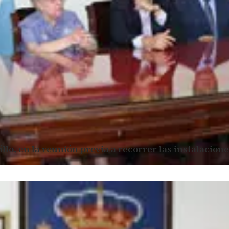
lo, en la reunión previa a recorrer las instalacione