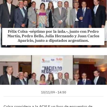
Félix Colsa -séptimo por la izda.-, junto con Pedro
Martín, Pedro Bello, Julia Hernando y Juan Carlos
Aparicio, junto a diputados argentinos.
10/11/09 - 14:50
Colsa considera a la ACYLE un foro de encuentro de