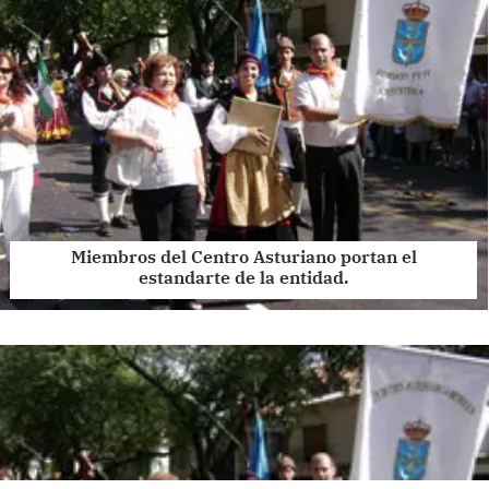
Miembros del Centro Asturiano portan el
estandarte de la entidad.