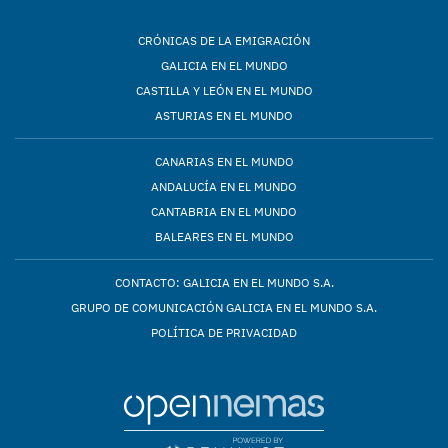
CRÓNICAS DE LA EMIGRACIÓN
GALICIA EN EL MUNDO
CASTILLA Y LEÓN EN EL MUNDO
ASTURIAS EN EL MUNDO
CANARIAS EN EL MUNDO
ANDALUCÍA EN EL MUNDO
CANTABRIA EN EL MUNDO
BALEARES EN EL MUNDO
CONTACTO: GALICIA EN EL MUNDO S.A.
GRUPO DE COMUNICACIÓN GALICIA EN EL MUNDO S.A.
POLÍTICA DE PRIVACIDAD