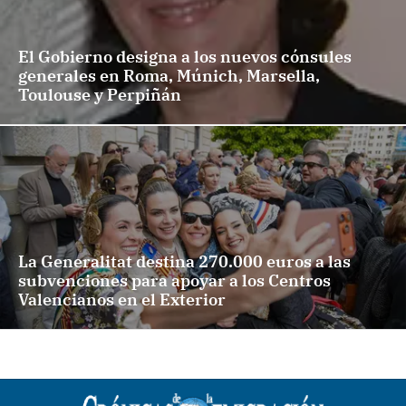
El Gobierno designa a los nuevos cónsules
generales en Roma, Múnich, Marsella,
Toulouse y Perpiñán
La Generalitat destina 270.000 euros a las
subvenciones para apoyar a los Centros
Valencianos en el Exterior