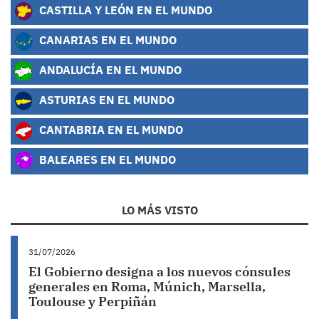
CASTILLA Y LEÓN EN EL MUNDO
CANARIAS EN EL MUNDO
ANDALUCÍA EN EL MUNDO
ASTURIAS EN EL MUNDO
CANTABRIA EN EL MUNDO
BALEARES EN EL MUNDO
LO MÁS VISTO
31/07/2026
El Gobierno designa a los nuevos cónsules
generales en Roma, Múnich, Marsella,
Toulouse y Perpiñán