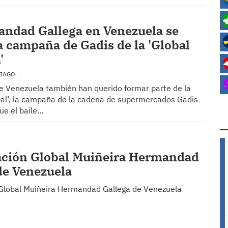
ndad Gallega en Venezuela se
a campaña de Gadis de la 'Global
'
TIAGO
de Venezuela también han querido formar parte de la
bal’, la campaña de la cadena de supermercados Gadis
ue el baile…
ación Global Muiñeira Hermandad
de Venezuela
 Global Muiñeira Hermandad Gallega de Venezuela