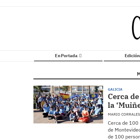
En Portada
Edició
M
GALICIA
Cerca de
la ‘Muiñ
MARIO CORRALES
Cerca de 100 
de Montevideo
de 100 person