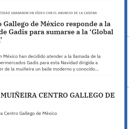
NTIDAD GRABARON UN VÍDEO CON EL ANUNCIO DE LA CADENA
o Gallego de México responde a la
de Gadis para sumarse a la ‘Global
’
n México han decidido atender a la llamada de la
ermercados Gadis para esta Navidad dirigida a
er de la muiñeira un baile moderno y conocido…
 MUIÑEIRA CENTRO GALLEGO DE
ra Centro Gallego de México